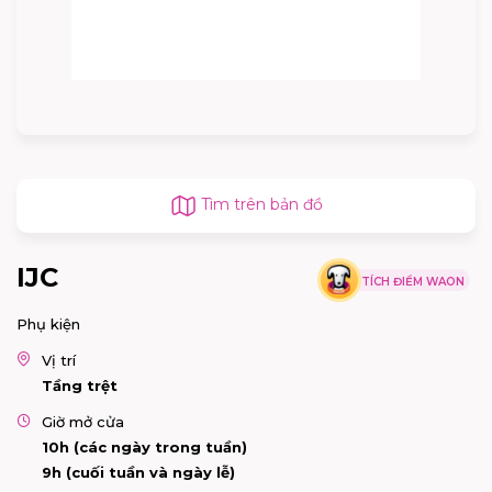
Tìm trên bản đồ
IJC
TÍCH ĐIỂM WAON
Phụ kiện
Vị trí
Tầng trệt
Giờ mở cửa
10h (các ngày trong tuần)
9h (cuối tuần và ngày lễ)