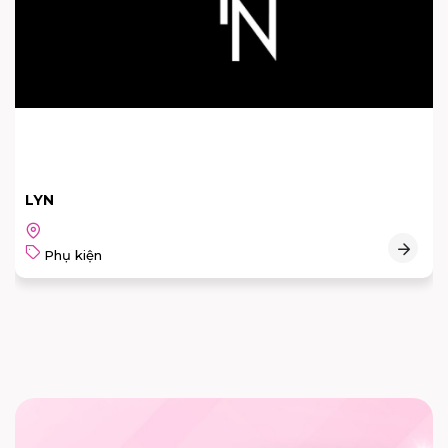
HOUSE OF LUGG
Phụ kiện