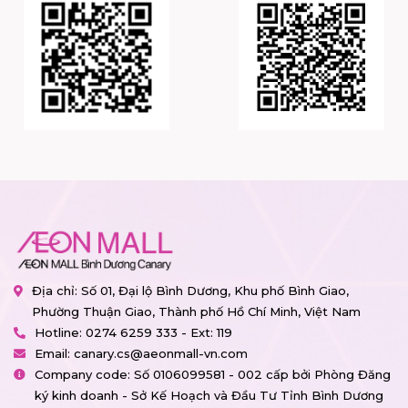
Địa chỉ: Số 01, Đại lộ Bình Dương, Khu phố Bình Giao,
Phường Thuận Giao, Thành phố Hồ Chí Minh, Việt Nam
Hotline:
0274 6259 333 - Ext: 119
Email:
canary.cs@aeonmall-vn.com
Company code: Số 0106099581 - 002 cấp bởi Phòng Đăng
ký kinh doanh - Sở Kế Hoạch và Đầu Tư Tỉnh Bình Dương