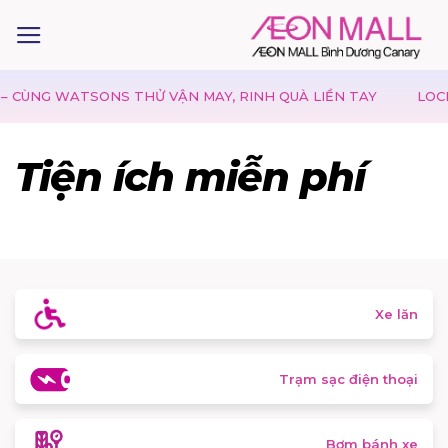
G WATSONS THỬ VẬN MAY, RINH QUÀ LIỀN TAY
LOCKNLOCK
Tiện ích miễn phí
Xe lăn
Trạm sạc điện thoại
Bơm bánh xe