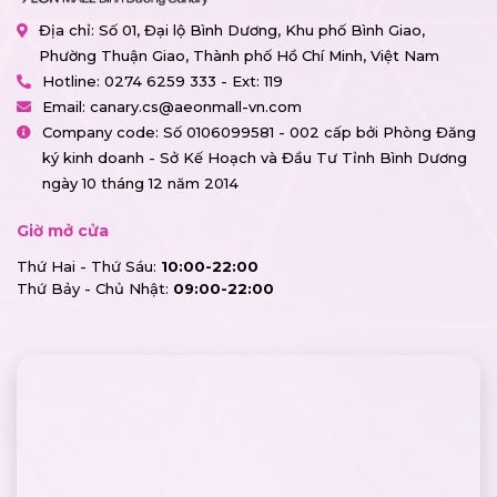
Địa chỉ: Số 01, Đại lộ Bình Dương, Khu phố Bình Giao,
Phường Thuận Giao, Thành phố Hồ Chí Minh, Việt Nam
Hotline:
0274 6259 333 - Ext: 119
Email:
canary.cs@aeonmall-vn.com
Company code: Số 0106099581 - 002 cấp bởi Phòng Đăng
ký kinh doanh - Sở Kế Hoạch và Đầu Tư Tỉnh Bình Dương
ngày 10 tháng 12 năm 2014
Giờ mở cửa
Thứ Hai - Thứ Sáu:
10:00-22:00
Thứ Bảy - Chủ Nhật:
09:00-22:00