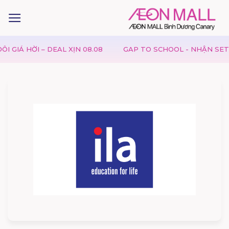
I – DEAL XỊN 08.08
GAP TO SCHOOL - NHẬN SET TÔ MÀU 