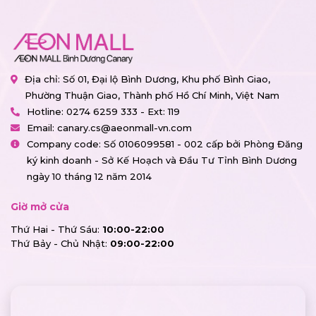
Địa chỉ: Số 01, Đại lộ Bình Dương, Khu phố Bình Giao,
Phường Thuận Giao, Thành phố Hồ Chí Minh, Việt Nam
Hotline:
0274 6259 333 - Ext: 119
Email:
canary.cs@aeonmall-vn.com
Company code: Số 0106099581 - 002 cấp bởi Phòng Đăng
ký kinh doanh - Sở Kế Hoạch và Đầu Tư Tỉnh Bình Dương
ngày 10 tháng 12 năm 2014
Giờ mở cửa
Thứ Hai - Thứ Sáu:
10:00-22:00
Thứ Bảy - Chủ Nhật:
09:00-22:00