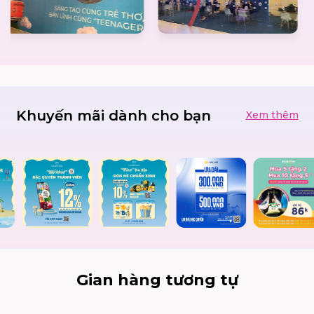
Khuyến mãi dành cho bạn
Xem thêm
Gian hàng tương tự