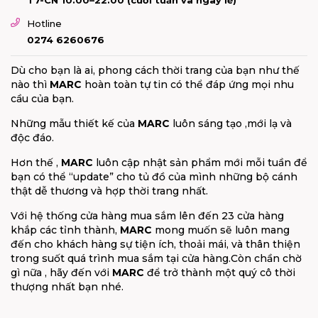
Hotline
0274 6260676
Dù cho bạn là ai, phong cách thời trang của bạn như thế
nào thì
MARC
hoàn toàn tự tin có thể đáp ứng mọi nhu
cầu của bạn.
Những mẫu thiết kế của
MARC
luôn sáng tạo ,mới lạ và
độc đáo.
Hơn thế ,
MARC
luôn cập nhật sản phẩm mới mỗi tuần để
bạn có thể “update” cho tủ đồ của mình những bộ cánh
thật dễ thương và hợp thời trang nhất.
Với hệ thống cửa hàng mua sắm lên đến 23 cửa hàng
khắp các tỉnh thành,
MARC
mong muốn sẽ luôn mang
đến cho khách hàng sự tiện ích, thoải mái, và thân thiện
trong suốt quá trình mua sắm tại cửa hàng.Còn chần chờ
gì nữa , hãy đến với
MARC
để trở thành một quý cô thời
thượng nhất bạn nhé.