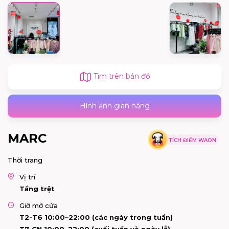
Tìm trên bản đồ
Hình ảnh gian hàng
MARC
TÍCH ĐIỂM WAON
Thời trang
Vị trí
Tầng trệt
Giờ mở cửa
T2-T6 10:00–22:00 (các ngày trong tuần)
T7-CN 10:00–22:00 (cuối tuần và ngày lễ)