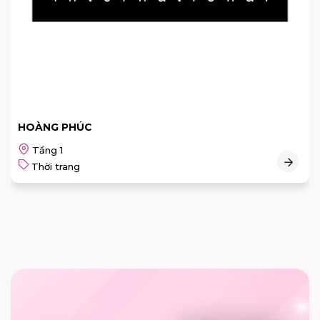
Beverly Hills Polo Club
Tầng trệt
Thời trang