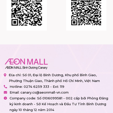
Địa chỉ: Số 01, Đại lộ Bình Dương, Khu phố Bình Giao,
Phường Thuận Giao, Thành phố Hồ Chí Minh, Việt Nam
Hotline:
0274 6259 333 - Ext: 119
Email:
canary.cs@aeonmall-vn.com
Company code: Số 0106099581 - 002 cấp bởi Phòng Đăng
ký kinh doanh - Sở Kế Hoạch và Đầu Tư Tỉnh Bình Dương
ngày 10 tháng 12 năm 2014