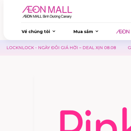
Về chúng tôi
Mua sắm
NGÀY ĐÔI GIÁ HỜI – DEAL XỊN 08.08
GAP TO SCHOOL -