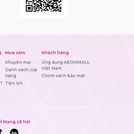
g
Mua sắm
Khách hàng
Khuyến mại
Ứng dụng AEONMALL
Việt Nam
Danh sách cửa
hàng
Chính sách bảo mật
n
Tiện ích
i Mạng xã hội