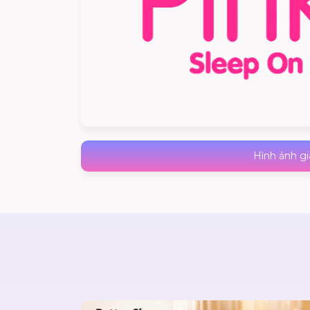
Hình ảnh g