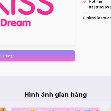
Hotline
033916967
Pinkiss là thươ
ian hàng
Hình ảnh gian hàng