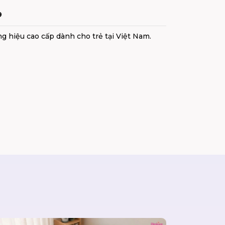
9
ng hiệu cao cấp dành cho trẻ tại Việt Nam.