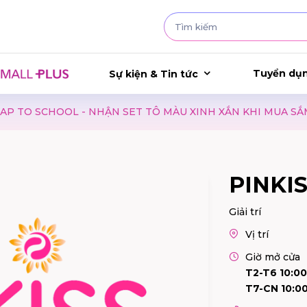
Tuyển dụ
Sự kiện & Tin tức
 NHẬN SET TÔ MÀU XINH XẮN KHI MUA SẮM TẠI GAP
L
PINKI
Giải trí
Vị trí
Giờ mở cửa
T2-T6 10:00
T7-CN 10:00