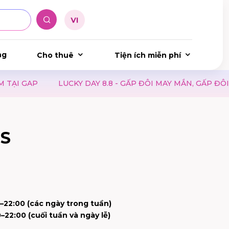
ng
Cho thuê
Tiện ích miễn phí
UCKY DAY 8.8 - GẤP ĐÔI MAY MẮN, GẤP ĐÔI NIỀM VUI
D
SS
–22:00 (các ngày trong tuần)
–22:00 (cuối tuần và ngày lễ)