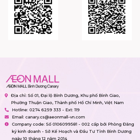
Địa chỉ: Số 01, Đại lộ Bình Dương, Khu phố Bình Giao,
Phường Thuận Giao, Thành phố Hồ Chí Minh, Việt Nam
Hotline:
0274 6259 333 - Ext: 119
Email:
canary.cs@aeonmall-vn.com
Company code: Số 0106099581 - 002 cấp bởi Phòng Đăng
ký kinh doanh - Sở Kế Hoạch và Đầu Tư Tỉnh Bình Dương
ngày 10 tháng 12 năm 2014