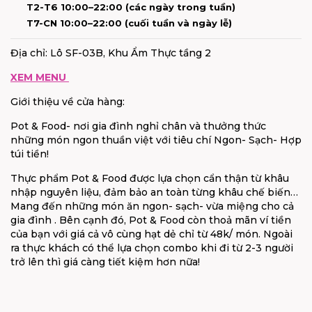
T2-T6 10:00–22:00 (các ngày trong tuần)
T7-CN 10:00–22:00 (cuối tuần và ngày lễ)
Địa chỉ: Lô SF-03B, Khu Ẩm Thực tầng 2
XEM MENU
Giới thiệu về cửa hàng:
Pot & Food- nơi gia đình nghỉ chân và thưởng thức
những món ngon thuần việt với tiêu chí Ngon- Sạch- Hợp
túi tiền!
Thực phẩm Pot & Food được lựa chọn cẩn thận từ khâu
nhập nguyên liệu, đảm bảo an toàn từng khâu chế biến…
Mang đến những món ăn ngon- sạch- vừa miệng cho cả
gia đình . Bên cạnh đó, Pot & Food còn thoả mãn ví tiền
của bạn với giá cả vô cùng hạt dẻ chỉ từ 48k/ món. Ngoài
ra thực khách có thể lựa chọn combo khi đi từ 2-3 người
trở lên thì giá càng tiết kiệm hơn nữa!