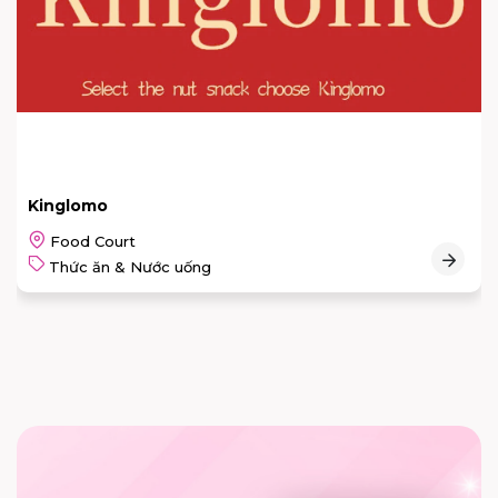
LUK PUFF
Thức ăn & Nước uống