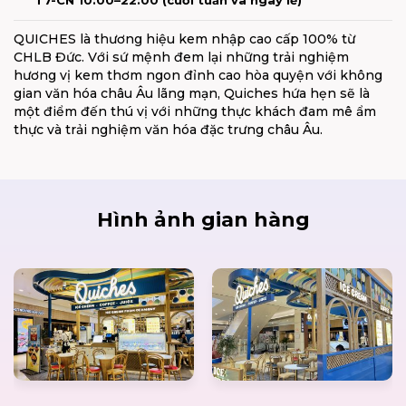
QUICHES là thương hiệu kem nhập cao cấp 100% từ
CHLB Đức. Với sứ mệnh đem lại những trải nghiệm
hương vị kem thơm ngon đỉnh cao hòa quyện với không
gian văn hóa châu Âu lãng mạn, Quiches hứa hẹn sẽ là
một điểm đến thú vị với những thực khách đam mê ẩm
thực và trải nghiệm văn hóa đặc trưng châu Âu.
Hình ảnh gian hàng