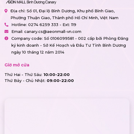
Địa chỉ: Số 01, Đại lộ Bình Dương, Khu phố Bình Giao,
Phường Thuận Giao, Thành phố Hồ Chí Minh, Việt Nam
Hotline:
0274 6259 333 - Ext: 119
Email:
canary.cs@aeonmall-vn.com
Company code: Số 0106099581 - 002 cấp bởi Phòng Đăng
ký kinh doanh - Sở Kế Hoạch và Đầu Tư Tỉnh Bình Dương
ngày 10 tháng 12 năm 2014
Giờ mở cửa
Thứ Hai - Thứ Sáu:
10:00-22:00
Thứ Bảy - Chủ Nhật:
09:00-22:00