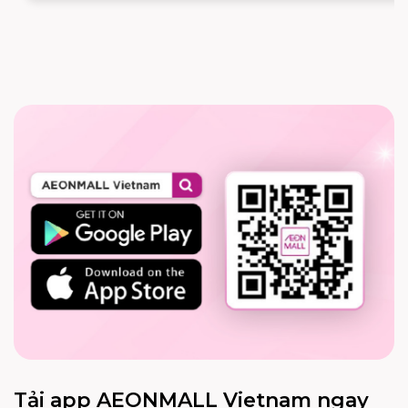
Tải app AEONMALL Vietnam ngay