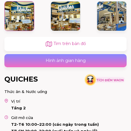
Tìm trên bản đồ
Hình ảnh gian hàng
QUICHES
TÍCH ĐIỂM WAON
Thức ăn & Nước uống
Vị trí
Tầng 2
Giờ mở cửa
T2-T6 10:00–22:00 (các ngày trong tuần)
T7-CN 10:00–22:00 (cuối tuần và ngày lễ)