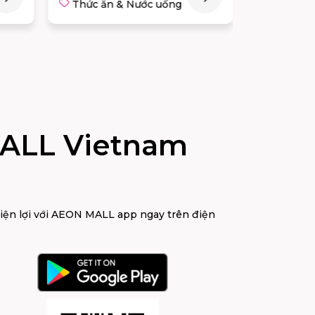
Thức ăn & Nước uống
Thức 
ALL Vietnam
tiện lợi với AEON MALL app ngay trên điện