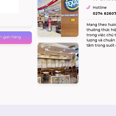
Hotline
0274 62607
Mang theo hươn
thưởng thức hiệ
trong việc chú 
h gian hàng
lượng và chuẩn 
tâm trong suốt 