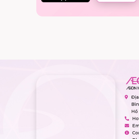
Địa
Bìn
Hồ 
Ho
Em
Co