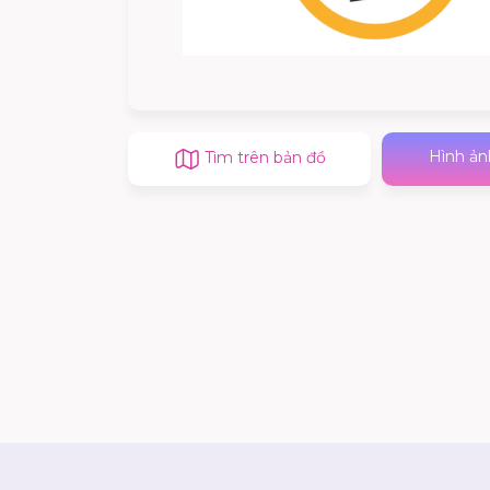
Hình ản
Tìm trên bản đồ