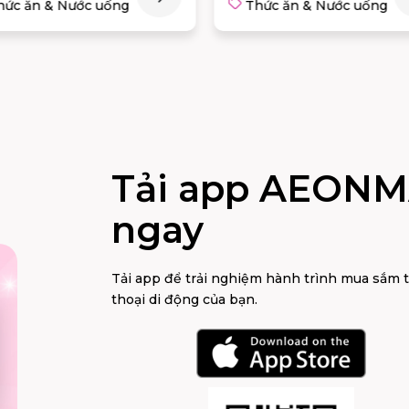
Thức ăn & Nước uống
Thức ăn & Nước uống
Tải app AEONM
ngay
Tải app để trải nghiệm hành trình mua sắm 
thoại di động của bạn.