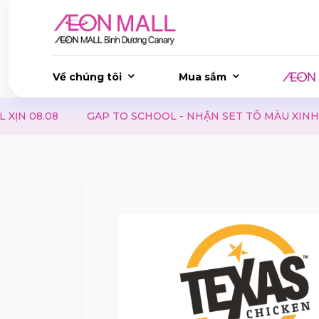
Về chúng tôi
Mua sắm
L - NHẬN SET TÔ MÀU XINH XẮN KHI MUA SẮM TẠI GAP