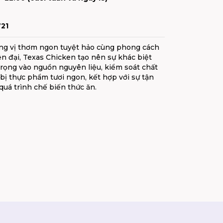
21
g vị thơm ngon tuyệt hảo cùng phong cách
n đại, Texas Chicken tạo nên sự khác biệt
trọng vào nguồn nguyên liệu, kiểm soát chất
bị thực phẩm tươi ngon, kết hợp với sự tận
quá trình chế biến thức ăn.