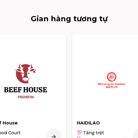
Gian hàng tương tự
AIDILAO
GONG CHA
Tầng trệt