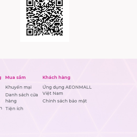
g
Mua sắm
Khách hàng
Khuyến mại
Ứng dụng AEONMALL
Việt Nam
Danh sách cửa
hàng
Chính sách bảo mật
n
Tiện ích