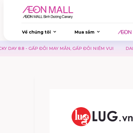
Về chúng tôi
Mua sắm
 GẤP ĐÔI MAY MẮN, GẤP ĐÔI NIỀM VUI
DANH SÁCH CỬA