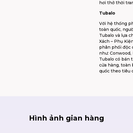
hơi thở thời tra
Tubalo
Với hệ thống p
toàn quốc, ngườ
Tubalo và lựa 
Xách – Phụ Kiện
phân phối độc 
như: Conwood, E
Tubalo có bán t
cửa hàng, toàn
quốc theo tiêu 
Hình ảnh gian hàng