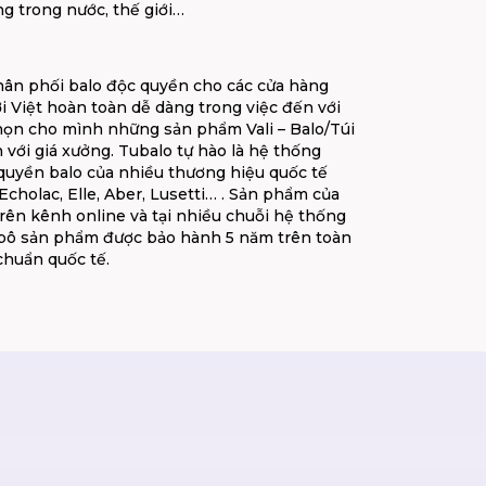
ng trong nước, thế giới…
hân phối balo độc quyền cho các cửa hàng
i Việt hoàn toàn dễ dàng trong việc đến với
chọn cho mình những sản phẩm Vali – Balo/Túi
 với giá xưởng. Tubalo tự hào là hệ thống
quyền balo của nhiều thương hiệu quốc tế
cholac, Elle, Aber, Lusetti… . Sản phẩm của
rên kênh online và tại nhiều chuỗi hệ thống
 bô sản phẩm được bảo hành 5 năm trên toàn
chuẩn quốc tế.