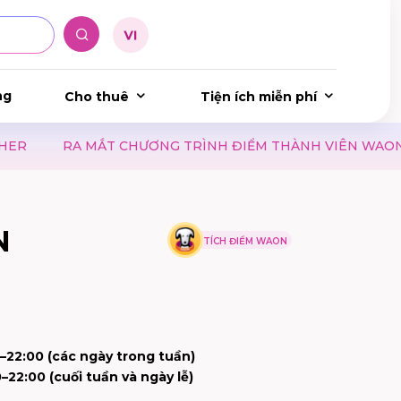
ng
Cho thuê
Tiện ích miễn phí
MẮT CHƯƠNG TRÌNH ĐIỂM THÀNH VIÊN WAON POINT
N
TÍCH ĐIỂM WAON
–22:00 (các ngày trong tuần)
–22:00 (cuối tuần và ngày lễ)