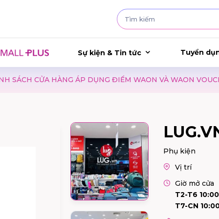
Tuyển dụ
Sự kiện & Tin tức
 HÀNG ÁP DỤNG ĐIỂM WAON VÀ WAON VOUCHER
RA 
LUG.V
Phụ kiện
Vị trí
Giờ mở cửa
T2-T6 10:00
T7-CN 10:00