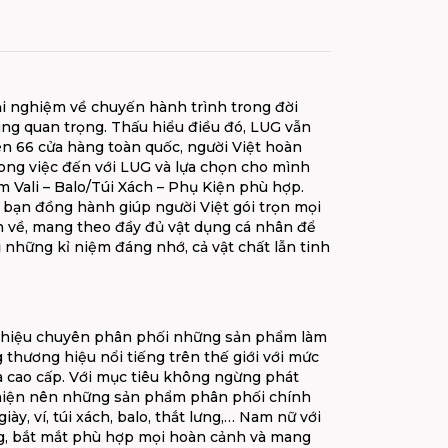
ải nghiệm về chuyến hành trình trong đời
ng quan trọng. Thấu hiểu điều đó, LUG vẫn
rên 66 cửa hàng toàn quốc, người Việt hoàn
ong việc đến với LUG và lựa chọn cho mình
 Vali – Balo/Túi Xách – Phụ Kiện phù hợp.
 bạn đồng hành giúp người Việt gói trọn mọi
ẫn về, mang theo đầy đủ vật dụng cá nhân để
những kỉ niệm đáng nhớ, cả vật chất lẫn tinh
 hiệu chuyên phân phối những sản phẩm làm
 thương hiệu nổi tiếng trên thế giới với mức
à cao cấp. Với mục tiêu không ngừng phát
thiện nên những sản phẩm phân phối chính
giày, ví, túi xách, balo, thắt lưng,… Nam nữ với
, bắt mắt phù hợp mọi hoàn cảnh và mang