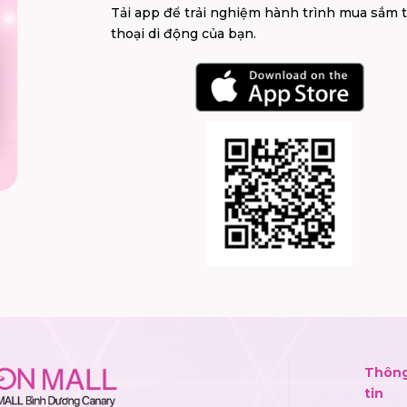
Tải app để trải nghiệm hành trình mua sắm 
thoại di động của bạn.
Thôn
tin