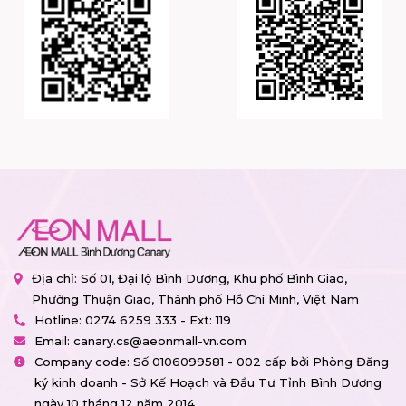
Địa chỉ: Số 01, Đại lộ Bình Dương, Khu phố Bình Giao,
Phường Thuận Giao, Thành phố Hồ Chí Minh, Việt Nam
Hotline:
0274 6259 333 - Ext: 119
Email:
canary.cs@aeonmall-vn.com
Company code: Số 0106099581 - 002 cấp bởi Phòng Đăng
ký kinh doanh - Sở Kế Hoạch và Đầu Tư Tỉnh Bình Dương
ngày 10 tháng 12 năm 2014