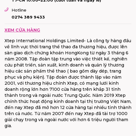
Hotline
0274 389 9433
XEM CỬA HÀNG
Xtep International Holdings Limited- Là công ty hàng đầu
về lĩnh vực thời trang thể thao đa thương hiệu, được lên
sàn giao dịch chứng khoán HongKong từ ngày 3 tháng 6
năm 2008. Tập đoàn tập trung vào việc thiết kế, nghiên
cứu phát triển, sản xuất, kinh doanh và quản lý thương
hiệu các sản phẩm thể thao ( bao gồm dày dép, trang
phục và phụ kiện). Tập đoàn được thành lập vào năm
2001, với thương hiệu chính Xtep, có mạng lưới kinh
doanh rộng lớn hơn 7100 cửa hàng trên khắp 31 tỉnh
thành trong và ngoài nước Trung Quốc. Năm 2019 Xtep
chính thức hoạt động kinh doanh tại thị trường Việt Nam,
đến nay Xtep đã mở hơn 12 cửa hàng tại nhiều tỉnh thành
trên cả nước. Từ năm 2007 đến nay Xtep đã tài trợ 1000
giải chạy trong và ngoài nước với hơn 6 triệu người tham
gia.