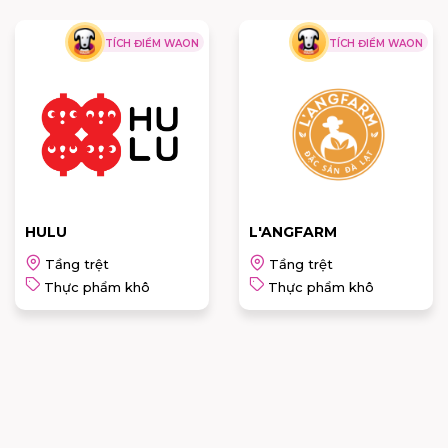
TÍCH ĐIỂM WAON
TÍCH ĐIỂM WAON
HULU
L'ANGFARM
Tầng trệt
Tầng trệt
Thực phẩm khô
Thực phẩm khô
HULU
L'ANGFARM