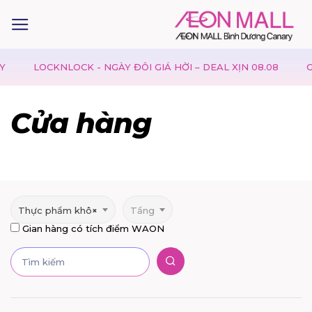
LOCKNLOCK - NGÀY ĐÔI GIÁ HỜI – DEAL XỊN 08.08
GAP 
Cửa hàng
Thực phẩm khô
×
Tầng
Gian hàng có tích điểm WAON