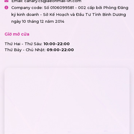
Email:
canary.cs@aeonmall-vn.com
Company code: Số 0106099581 - 002 cấp bởi Phòng Đăng
ký kinh doanh - Sở Kế Hoạch và Đầu Tư Tỉnh Bình Dương
ngày 10 tháng 12 năm 2014
Giờ mở cửa
Thứ Hai - Thứ Sáu:
10:00-22:00
Thứ Bảy - Chủ Nhật:
09:00-22:00