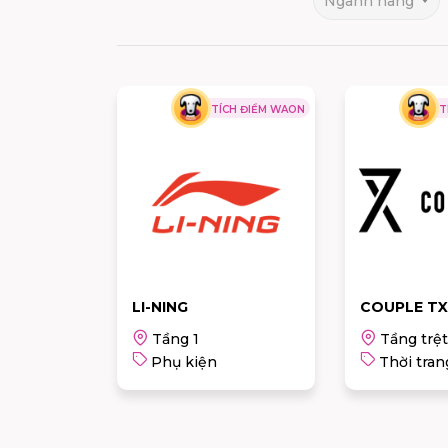
Ngành hàng
TÍCH ĐIỂM WAON
T
LI-NING
COUPLE TX
Tầng 1
Tầng trệt
Phụ kiện
Thời tran