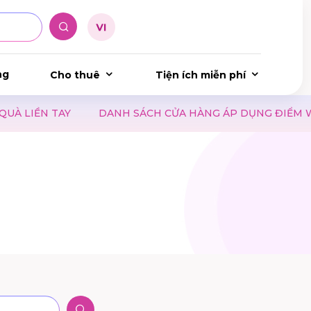
ng
Cho thuê
Tiện ích miễn phí
 TAY
DANH SÁCH CỬA HÀNG ÁP DỤNG ĐIỂM WAON 