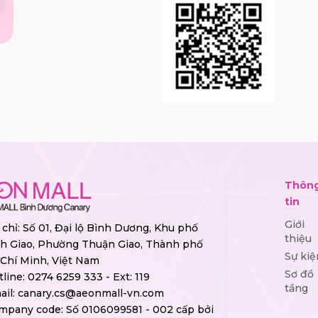
Thôn
tin
Giới
 chỉ: Số 01, Đại lộ Bình Dương, Khu phố
thiệu
h Giao, Phường Thuận Giao, Thành phố
Sự kiệ
Chí Minh, Việt Nam
Sơ đồ
tline:
0274 6259 333 - Ext: 119
tầng
ail:
canary.cs@aeonmall-vn.com
mpany code: Số 0106099581 - 002 cấp bởi