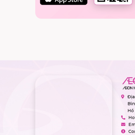
Địa
Bìn
Hồ 
Ho
Em
Co