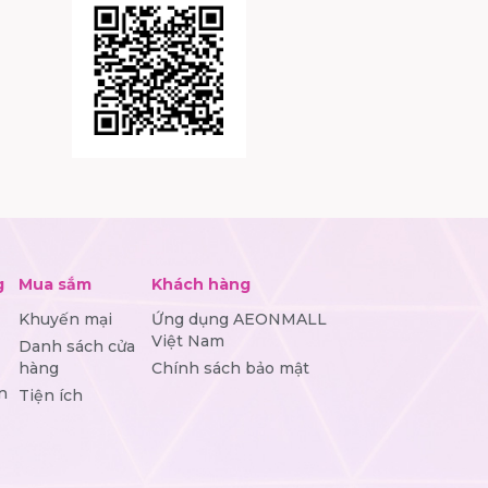
g
Mua sắm
Khách hàng
Khuyến mại
Ứng dụng AEONMALL
Việt Nam
Danh sách cửa
hàng
Chính sách bảo mật
n
Tiện ích