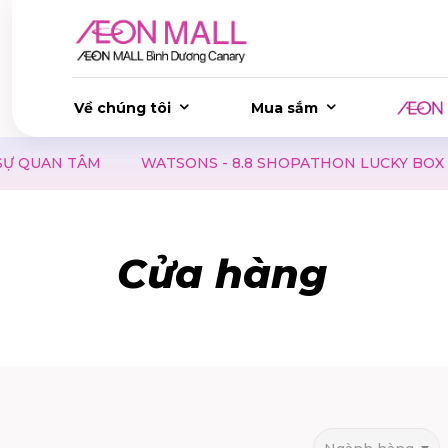
Về chúng tôi
Mua sắm
 TÂM
WATSONS - 8.8 SHOPATHON LUCKY BOX | SĂN DE
Cửa hàng