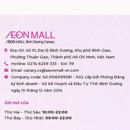
Địa chỉ: Số 01, Đại lộ Bình Dương, Khu phố Bình Giao,
Phường Thuận Giao, Thành phố Hồ Chí Minh, Việt Nam
Hotline:
0274 6259 333 - Ext: 119
Email:
canary.cs@aeonmall-vn.com
Company code: Số 0106099581 - 002 cấp bởi Phòng Đăng
ký kinh doanh - Sở Kế Hoạch và Đầu Tư Tỉnh Bình Dương
ngày 10 tháng 12 năm 2014
Giờ mở cửa
Thứ Hai - Thứ Sáu:
10:00-22:00
Thứ Bảy - Chủ Nhật:
09:00-22:00