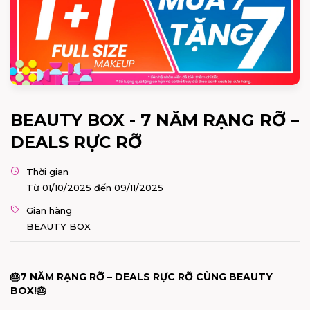
BEAUTY BOX - 7 NĂM RẠNG RỠ –
DEALS RỰC RỠ
Thời gian
Từ 01/10/2025 đến 09/11/2025
Gian hàng
BEAUTY BOX
🎂
7 NĂM RẠNG RỠ – DEALS RỰC RỠ CÙNG BEAUTY
BOX!
🎂