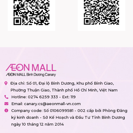
Địa chỉ: Số 01, Đại lộ Bình Dương, Khu phố Bình Giao,
Phường Thuận Giao, Thành phố Hồ Chí Minh, Việt Nam
Hotline:
0274 6259 333 - Ext: 119
Email:
canary.cs@aeonmall-vn.com
Company code: Số 0106099581 - 002 cấp bởi Phòng Đăng
ký kinh doanh - Sở Kế Hoạch và Đầu Tư Tỉnh Bình Dương
ngày 10 tháng 12 năm 2014