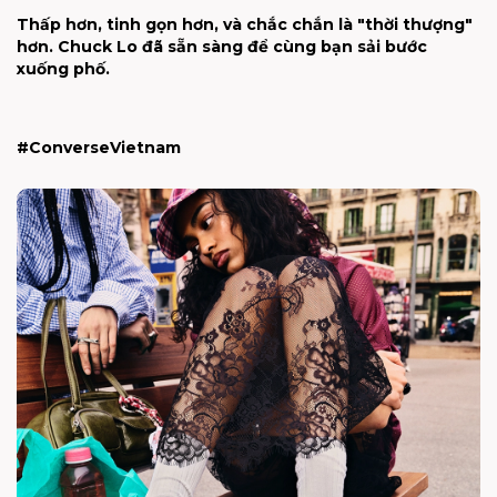
Thấp hơn, tinh gọn hơn, và chắc chắn là "thời thượng"
hơn. Chuck Lo đã sẵn sàng để cùng bạn sải bước
xuống phố.
#ConverseVietnam