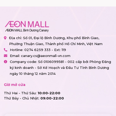
Địa chỉ: Số 01, Đại lộ Bình Dương, Khu phố Bình Giao,
Phường Thuận Giao, Thành phố Hồ Chí Minh, Việt Nam
Hotline:
0274 6259 333 - Ext: 119
Email:
canary.cs@aeonmall-vn.com
Company code: Số 0106099581 - 002 cấp bởi Phòng Đăng
ký kinh doanh - Sở Kế Hoạch và Đầu Tư Tỉnh Bình Dương
ngày 10 tháng 12 năm 2014
Giờ mở cửa
Thứ Hai - Thứ Sáu:
10:00-22:00
Thứ Bảy - Chủ Nhật:
09:00-22:00