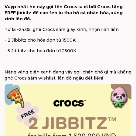
Vuýp nhất hè này gọi tên Crocs iu ơi bởi Crocs tặng
FREE jibbitz để các fen iu tha hồ cá nhân hóa, xúng
xính lên đồ.
Từ 15 -24.05, ghé Crocs sắm giày xinh, nhận liền liền:
-
2 Jibbitz cho hóa đơn từ 1500K
-
5 Jibbitz cho hóa đơn từ 2500K
Nắng vàng biển xanh đang vẫy gọi, chần chờ gì mà không
ghé Crocs sắm wishlist, lên đồ ngầu đết liền!