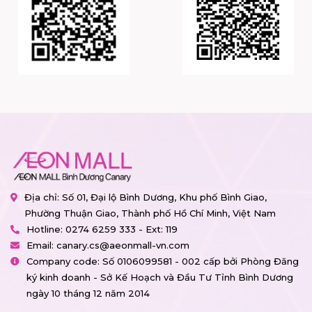
Địa chỉ: Số 01, Đại lộ Bình Dương, Khu phố Bình Giao,
Phường Thuận Giao, Thành phố Hồ Chí Minh, Việt Nam
Hotline:
0274 6259 333 - Ext: 119
Email:
canary.cs@aeonmall-vn.com
Company code: Số 0106099581 - 002 cấp bởi Phòng Đăng
ký kinh doanh - Sở Kế Hoạch và Đầu Tư Tỉnh Bình Dương
ngày 10 tháng 12 năm 2014