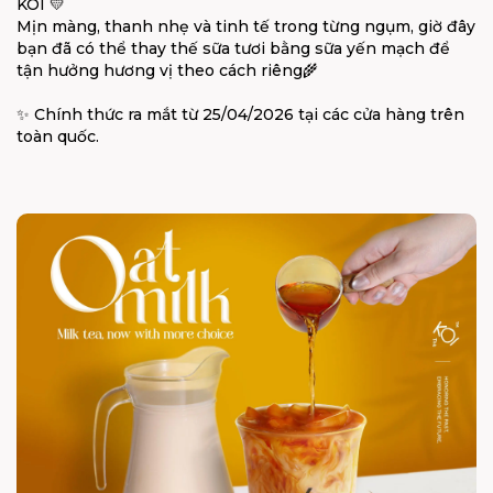
KOI 💛
Mịn màng, thanh nhẹ và tinh tế trong từng ngụm, giờ đây
bạn đã có thể thay thế sữa tươi bằng sữa yến mạch để
tận hưởng hương vị theo cách riêng🌾
✨ Chính thức ra mắt từ 25/04/2026 tại các cửa hàng trên
toàn quốc.