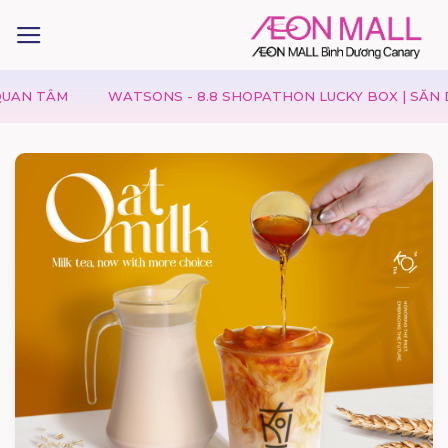
 TÂM
WATSONS - 8.8 SHOPATHON LUCKY BOX | SĂN DEAL 