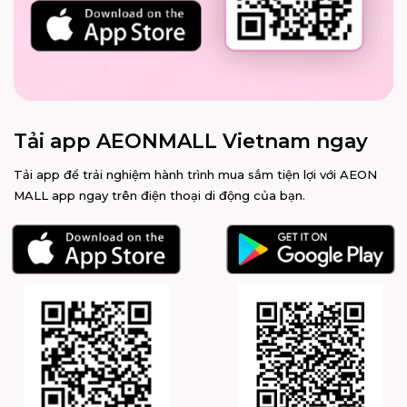
Tải app AEONMALL Vietnam ngay
Tải app để trải nghiệm hành trình mua sắm tiện lợi với AEON
MALL app ngay trên điện thoại di động của bạn.