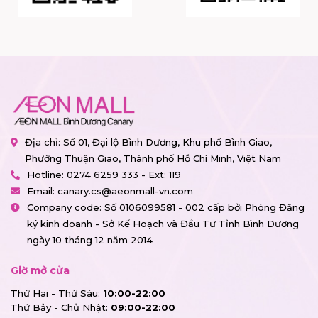
Địa chỉ: Số 01, Đại lộ Bình Dương, Khu phố Bình Giao,
Phường Thuận Giao, Thành phố Hồ Chí Minh, Việt Nam
Hotline:
0274 6259 333 - Ext: 119
Email:
canary.cs@aeonmall-vn.com
Company code: Số 0106099581 - 002 cấp bởi Phòng Đăng
ký kinh doanh - Sở Kế Hoạch và Đầu Tư Tỉnh Bình Dương
ngày 10 tháng 12 năm 2014
Giờ mở cửa
Thứ Hai - Thứ Sáu:
10:00-22:00
Thứ Bảy - Chủ Nhật:
09:00-22:00