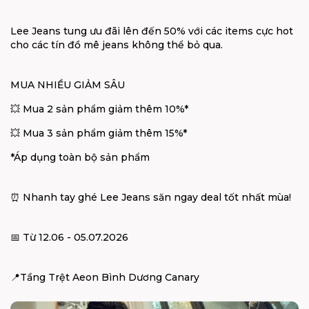
Lee Jeans tung ưu đãi lên đến 50% với các items cực hot
cho các tín đồ mê jeans không thể bỏ qua.
MUA NHIỀU GIẢM SÂU
💥 Mua 2 sản phẩm giảm thêm 10%*
💥 Mua 3 sản phẩm giảm thêm 15%*
*Áp dụng toàn bộ sản phẩm
⏰ Nhanh tay ghé Lee Jeans săn ngay deal tốt nhất mùa!
📅 Từ 12.06 - 05.07.2026
📍
Tầng Trệt Aeon Bình Dương Canary