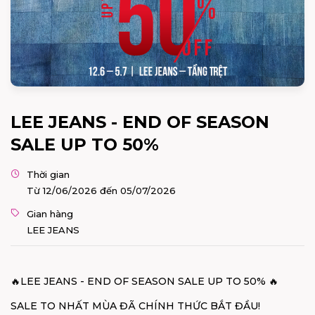
LEE JEANS - END OF SEASON
SALE UP TO 50%
Thời gian
Từ 12/06/2026 đến 05/07/2026
Gian hàng
LEE JEANS
🔥LEE JEANS - END OF SEASON SALE UP TO 50% 🔥
SALE TO NHẤT MÙA ĐÃ CHÍNH THỨC BẮT ĐẦU!