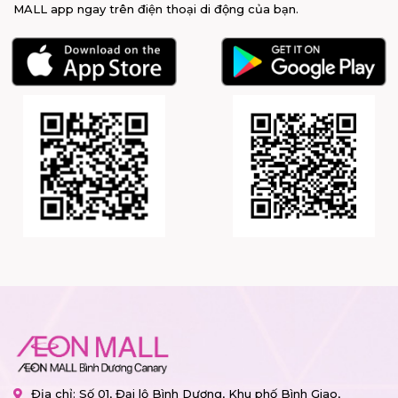
MALL app ngay trên điện thoại di động của bạn.
Địa chỉ: Số 01, Đại lộ Bình Dương, Khu phố Bình Giao,