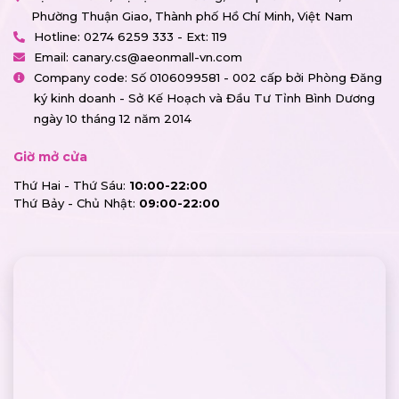
Phường Thuận Giao, Thành phố Hồ Chí Minh, Việt Nam
Hotline:
0274 6259 333 - Ext: 119
Email:
canary.cs@aeonmall-vn.com
Company code: Số 0106099581 - 002 cấp bởi Phòng Đăng
ký kinh doanh - Sở Kế Hoạch và Đầu Tư Tỉnh Bình Dương
ngày 10 tháng 12 năm 2014
Giờ mở cửa
Thứ Hai - Thứ Sáu:
10:00-22:00
Thứ Bảy - Chủ Nhật:
09:00-22:00