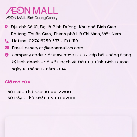
Địa chỉ: Số 01, Đại lộ Bình Dương, Khu phố Bình Giao,
Phường Thuận Giao, Thành phố Hồ Chí Minh, Việt Nam
Hotline:
0274 6259 333 - Ext: 119
Email:
canary.cs@aeonmall-vn.com
Company code: Số 0106099581 - 002 cấp bởi Phòng Đăng
ký kinh doanh - Sở Kế Hoạch và Đầu Tư Tỉnh Bình Dương
ngày 10 tháng 12 năm 2014
Giờ mở cửa
Thứ Hai - Thứ Sáu:
10:00-22:00
Thứ Bảy - Chủ Nhật:
09:00-22:00