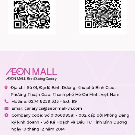
Địa chỉ: Số 01, Đại lộ Bình Dương, Khu phố Bình Giao,
Phường Thuận Giao, Thành phố Hồ Chí Minh, Việt Nam
Hotline:
0274 6259 333 - Ext: 119
Email:
canary.cs@aeonmall-vn.com
Company code: Số 0106099581 - 002 cấp bởi Phòng Đăng
ký kinh doanh - Sở Kế Hoạch và Đầu Tư Tỉnh Bình Dương
ngày 10 tháng 12 năm 2014