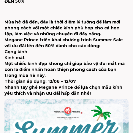
ĐẾN 50%
Mùa hè đã đến, đây là thời điểm lý tưởng để làm mới
phong cách với một chiếc kính phù hợp cho cả học
tập, làm việc và những chuyến đi đầy nắng.
Megane Prince triển khai chương trình Summer Sale
với ưu đãi lên đến 50% dành cho các dòng:
Gọng kính
Kính mát
Một chiếc kính đẹp không chỉ giúp bảo vệ đôi mắt mà
còn là điểm nhấn hoàn thiện phong cách của bạn
trong mùa hè này.
Thời gian áp dụng: 12/06 – 12/07
Nhanh tay ghé Megane Prince để lựa chọn mẫu kính
yêu thích và nhận ưu đãi hấp dẫn nhé!