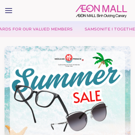
UR VALUED MEMBERS
SAMSONITE I TOGETHER WE JOURN