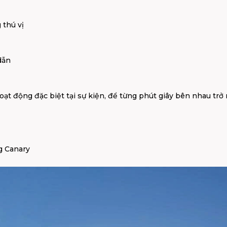
thú vị
dẫn
 động đặc biệt tại sự kiện, để từng phút giây bên nhau trở 
 Canary