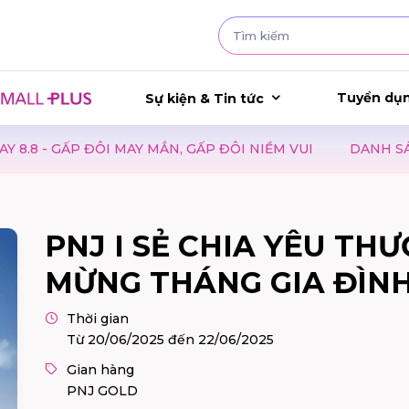
Tuyển dụ
Sự kiện & Tin tức
 MẮN, GẤP ĐÔI NIỀM VUI
DANH SÁCH CỬA HÀNG ÁP D
PNJ I SẺ CHIA YÊU THƯ
MỪNG THÁNG GIA ĐÌNH
Thời gian
Từ 20/06/2025 đến 22/06/2025
Gian hàng
PNJ GOLD