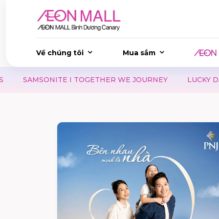
Về chúng tôi
Mua sắm
TOGETHER WE JOURNEY
LUCKY DAY 8.8 - GẤP ĐÔI MAY