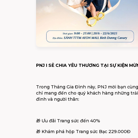
PNJ I SẺ CHIA YÊU THƯƠNG TẠI SỰ KIỆN M
Trong Tháng Gia Đình này, PNJ mời bạn cùng 
chỉ mang đến cho quý khách hàng những trải
đình và người thân:
🎁
Ưu đãi Trang sức đến 40%
🎁
Khám phá hộp Trang sức Bạc 229.000Đ