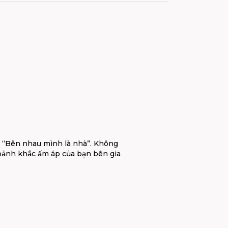
n “Bên nhau mình là nhà”. Không
oảnh khắc ấm áp của bạn bên gia