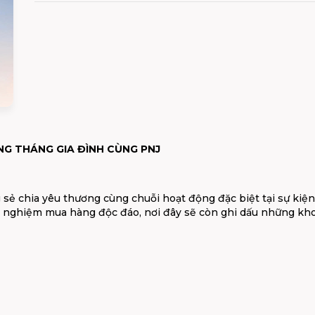
ỪNG THÁNG GIA ĐÌNH CÙNG PNJ
sẻ chia yêu thương cùng chuỗi hoạt động đặc biệt tại sự kiệ
 nghiệm mua hàng độc đáo, nơi đây sẽ còn ghi dấu những kh