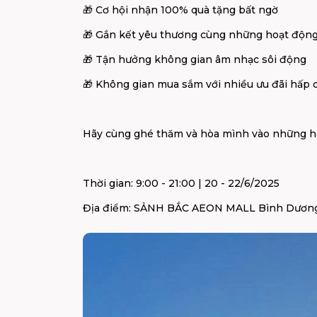
🎁
Cơ hội nhận 100% quà tặng bất ngờ
🎁
Gắn kết yêu thương cùng những hoạt động 
🎁
Tận hưởng không gian âm nhạc sôi động
🎁
Không gian mua sắm với nhiều ưu đãi hấp 
Hãy cùng ghé thăm và hòa mình vào những hoạt
Thời gian: 9:00 - 21:00 | 20 - 22/6/2025
Địa điểm: SẢNH BẮC AEON MALL Bình Dương