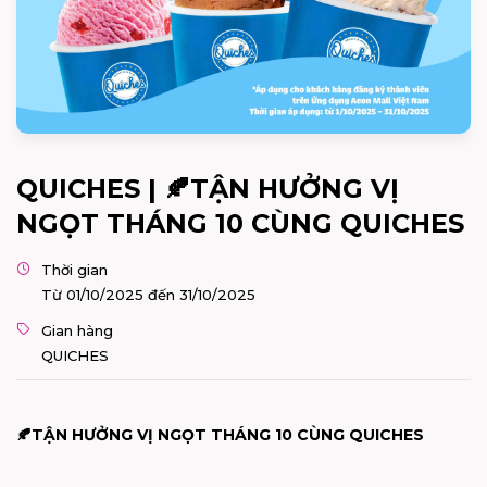
QUICHES | 🍂TẬN HƯỞNG VỊ
NGỌT THÁNG 10 CÙNG QUICHES
Thời gian
Từ 01/10/2025 đến 31/10/2025
Gian hàng
QUICHES
🍂
TẬN HƯỞNG VỊ NGỌT THÁNG 10 CÙNG QUICHES