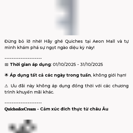
Đừng bỏ lỡ nhé! Hãy ghé Quiches tại Aeon Mall và tự
mình khám phá sự ngọt ngào diệu kỳ này!
---------------------
📅
Thời gian áp dụng
: 01/10/2025 - 31/10/2025
🌟
Áp dụng tất cả các ngày trong tuần
, không giới hạn!
⚠
Ưu đãi này không áp dụng đồng thời với các chương
trình khuyến mãi khác.
---------------------
𝐐𝐮𝐢𝐜𝐡𝐞𝐬
𝐈𝐜𝐞
𝐂𝐫𝐞𝐚𝐦
- Cảm xúc đích thực từ châu Âu