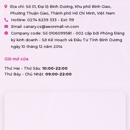
Địa chỉ: Số 01, Đại lộ Bình Dương, Khu phố Bình Giao,
Phường Thuận Giao, Thành phố Hồ Chí Minh, Việt Nam
Hotline:
0274 6259 333 - Ext: 119
Email:
canary.cs@aeonmall-vn.com
Company code: Số 0106099581 - 002 cấp bởi Phòng Đăng
ký kinh doanh - Sở Kế Hoạch và Đầu Tư Tỉnh Bình Dương
ngày 10 tháng 12 năm 2014
Giờ mở cửa
Thứ Hai - Thứ Sáu:
10:00-22:00
Thứ Bảy - Chủ Nhật:
09:00-22:00