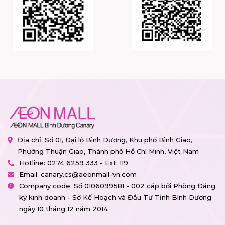
Địa chỉ: Số 01, Đại lộ Bình Dương, Khu phố Bình Giao,
Phường Thuận Giao, Thành phố Hồ Chí Minh, Việt Nam
Hotline:
0274 6259 333 - Ext: 119
Email:
canary.cs@aeonmall-vn.com
Company code: Số 0106099581 - 002 cấp bởi Phòng Đăng
ký kinh doanh - Sở Kế Hoạch và Đầu Tư Tỉnh Bình Dương
ngày 10 tháng 12 năm 2014