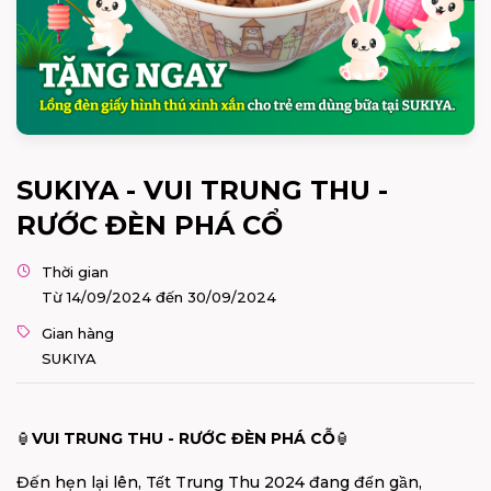
SUKIYA - VUI TRUNG THU -
RƯỚC ĐÈN PHÁ CỔ
Thời gian
Từ 14/09/2024 đến 30/09/2024
Gian hàng
SUKIYA
🏮
VUI TRUNG THU - RƯỚC ĐÈN PHÁ CỖ
🏮
Đến hẹn lại lên, Tết Trung Thu 2024 đang đến gần,