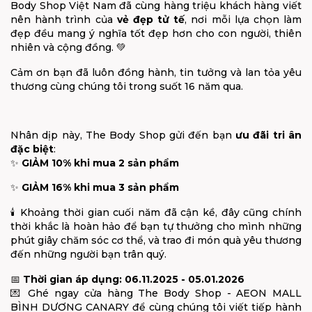
Body Shop Việt Nam đã cùng hàng triệu khách hàng viết
nên hành trình của
vẻ đẹp tử tế
, nơi mỗi lựa chọn làm
đẹp đều mang ý nghĩa tốt đẹp hơn cho con người, thiên
nhiên và cộng đồng. 💚
Cảm ơn bạn đã luôn đồng hành, tin tưởng và lan tỏa yêu
thương cùng chúng tôi trong suốt 16 năm qua.
Nhân dịp này, The Body Shop gửi đến bạn
ưu đãi tri ân
đặc biệt
:
✨
GIẢM 10% khi mua 2 sản phẩm
✨
GIẢM 16% khi mua 3 sản phẩm
🕯️ Khoảng thời gian cuối năm đã cận kề, đây cũng chính
thời khắc là hoàn hảo để bạn tự thưởng cho mình những
phút giây chăm sóc cơ thể, và trao đi món quà yêu thương
đến những người bạn trân quý.
📅
Thời gian áp dụng: 06.11.2025 - 05.01.2026
💌 Ghé ngay cửa hàng The Body Shop - AEON MALL
BÌNH DƯƠNG CANARY để cùng chúng tôi viết tiếp hành