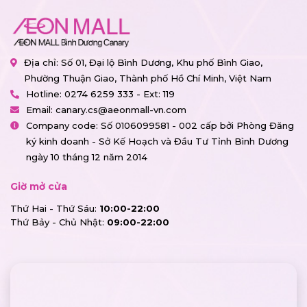
Địa chỉ: Số 01, Đại lộ Bình Dương, Khu phố Bình Giao,
Phường Thuận Giao, Thành phố Hồ Chí Minh, Việt Nam
Hotline:
0274 6259 333 - Ext: 119
Email:
canary.cs@aeonmall-vn.com
Company code: Số 0106099581 - 002 cấp bởi Phòng Đăng
ký kinh doanh - Sở Kế Hoạch và Đầu Tư Tỉnh Bình Dương
ngày 10 tháng 12 năm 2014
Giờ mở cửa
Thứ Hai - Thứ Sáu:
10:00-22:00
Thứ Bảy - Chủ Nhật:
09:00-22:00