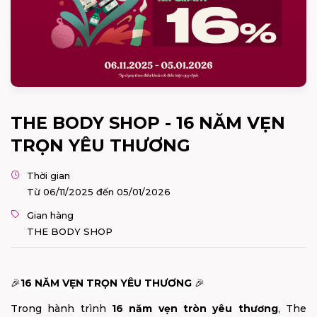
THE BODY SHOP - 16 NĂM VẸN
TRỌN YÊU THƯƠNG
Thời gian
Từ 06/11/2025 đến 05/01/2026
Gian hàng
THE BODY SHOP
🎉
16 NĂM VẸN TRỌN YÊU THƯƠNG
🎉
Trong hành trình
16 năm vẹn tròn yêu thương
, The