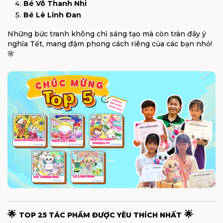
Bé Võ Thanh Nhi
Bé Lê Linh Đan
Những bức tranh không chỉ sáng tạo mà còn tràn đầy ý
nghĩa Tết, mang đậm phong cách riêng của các bạn nhỏ!
🌸
🌟
🌟
TOP 25 TÁC PHẨM ĐƯỢC YÊU THÍCH NHẤT