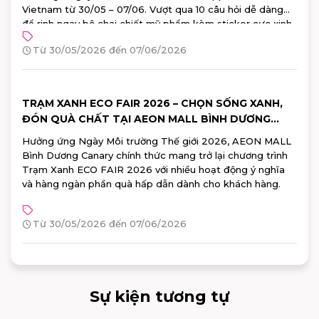
Vietnam từ 30/05 – 07/06. Vượt qua 10 câu hỏi dễ dàng
để rinh ngay bộ chai chiết mỹ phẩm kèm sticker cực xinh
từ Watsons!
Từ 30/05/2026 đến 07/06/2026
TRẠM XANH ECO FAIR 2026 – CHỌN SỐNG XANH,
ĐÓN QUÀ CHẤT TẠI AEON MALL BÌNH DƯƠNG
CANARY
Hưởng ứng Ngày Môi trường Thế giới 2026, AEON MALL
Bình Dương Canary chính thức mang trở lại chương trình
Trạm Xanh ECO FAIR 2026 với nhiều hoạt động ý nghĩa
và hàng ngàn phần quà hấp dẫn dành cho khách hàng.
Từ 30/05/2026 đến 07/06/2026
Sự kiện tương tự