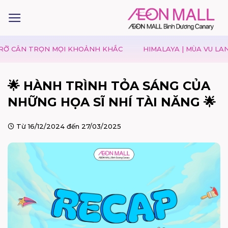
TRỌN MỌI KHOẢNH KHẮC
HIMALAYA | MÙA VU LAN – TRAO 
🌟 HÀNH TRÌNH TỎA SÁNG CỦA
NHỮNG HỌA SĨ NHÍ TÀI NĂNG 🌟
Từ 16/12/2024 đến 27/03/2025