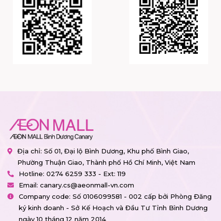
Địa chỉ: Số 01, Đại lộ Bình Dương, Khu phố Bình Giao,
Phường Thuận Giao, Thành phố Hồ Chí Minh, Việt Nam
Hotline:
0274 6259 333 - Ext: 119
Email:
canary.cs@aeonmall-vn.com
Company code: Số 0106099581 - 002 cấp bởi Phòng Đăng
ký kinh doanh - Sở Kế Hoạch và Đầu Tư Tỉnh Bình Dương
ngày 10 tháng 12 năm 2014