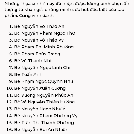
Những “họa sĩ nhí” này đã nhận được lượng bình chọn ấn
tượng từ khán giả, chứng minh sức hút đặc biệt của tác
phẩm. Cùng vinh danh:
Bé Nguyễn Võ Thảo An
Bé Nguyễn Phạm Ngọc Thư
Bé Nguyễn Võ Thảo Vy
Bé Phạm Thị Minh Phương
Bé Phạm Thùy Trang
Bé Võ Thanh Nhi
Bé Nguyễn Ngọc Linh Chi
Bé Tuấn Anh
Bé Phạm Ngọc Quỳnh Như
Bé Nguyễn Xuân Cường
Bé Vương Nguyễn Phúc An
Bé Võ Nguyễn Thiên Hương
Bé Nguyễn Ngọc Như Ý
Bé Nguyễn Phạm Phương Vy
Bé Trần Thị Thanh Phương
Bé Nguyễn Bùi An Nhiên