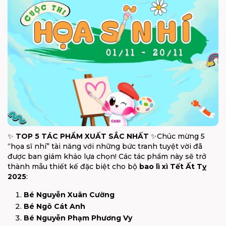
✨
TOP 5 TÁC PHẨM XUẤT SẮC NHẤT
✨Chúc mừng 5
“họa sĩ nhí” tài năng với những bức tranh tuyệt vời đã
được ban giám khảo lựa chọn! Các tác phẩm này sẽ trở
thành mẫu thiết kế đặc biệt cho bộ
bao lì xì Tết Ất Tỵ
2025
:
Bé Nguyễn Xuân Cường
Bé Ngô Cát Anh
Bé Nguyễn Phạm Phương Vy