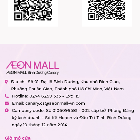
Địa chỉ: Số 01, Đại lộ Bình Dương, Khu phố Bình Giao,
Phường Thuận Giao, Thành phố Hồ Chí Minh, Việt Nam
Hotline:
0274 6259 333 - Ext: 119
Email:
canary.cs@aeonmall-vn.com
Company code: Số 0106099581 - 002 cấp bởi Phòng Đăng
ký kinh doanh - Sở Kế Hoạch và Đầu Tư Tỉnh Bình Dương
ngày 10 tháng 12 năm 2014
Giờ mở cửa