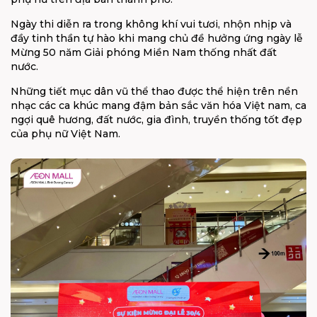
Ngày thi diễn ra trong không khí vui tươi, nhộn nhịp và
đầy tinh thần tự hào khi mang chủ đề hưởng ứng ngày lễ
Mừng 50 năm Giải phóng Miền Nam thống nhất đất
nước.
Những tiết mục dân vũ thể thao được thể hiện trên nền
nhạc các ca khúc mang đậm bản sắc văn hóa Việt nam, ca
ngợi quê hương, đất nước, gia đình, truyền thống tốt đẹp
của phụ nữ Việt Nam.