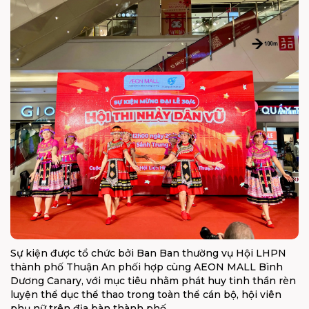
Sự kiện được tổ chức bởi Ban Ban thường vụ Hội LHPN
thành phố Thuận An phối hợp cùng AEON MALL Bình
Dương Canary, với mục tiêu nhằm phát huy tinh thần rèn
luyện thể dục thể thao trong toàn thể cán bộ, hội viên
phụ nữ trên địa bàn thành phố.