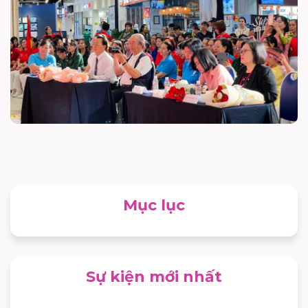
Mục lục
Sự kiện mới nhất