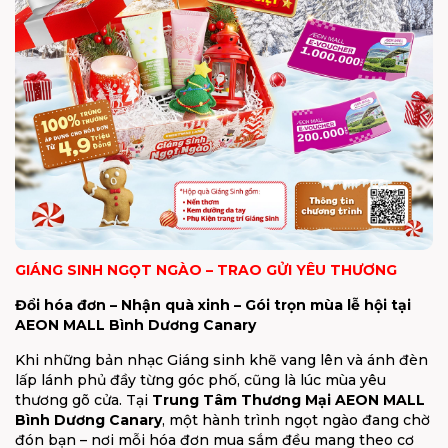
GIÁNG SINH NGỌT NGÀO – TRAO GỬI YÊU THƯƠNG
Đổi hóa đơn – Nhận quà xinh – Gói trọn mùa lễ hội tại
AEON MALL Bình Dương Canary
Khi những bản nhạc Giáng sinh khẽ vang lên và ánh đèn
lấp lánh phủ đầy từng góc phố, cũng là lúc mùa yêu
thương gõ cửa. Tại
Trung Tâm Thương Mại AEON MALL
Bình Dương Canary
, một hành trình ngọt ngào đang chờ
đón bạn – nơi mỗi hóa đơn mua sắm đều mang theo cơ