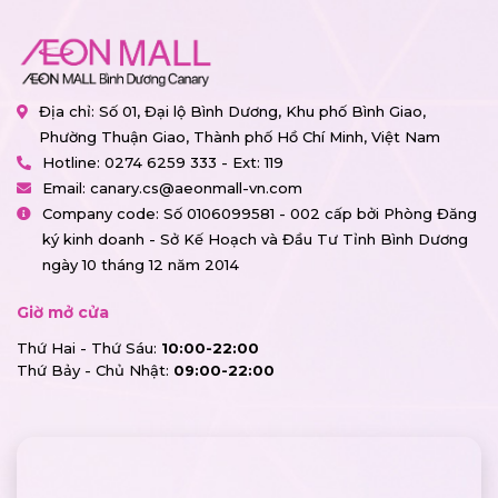
Địa chỉ: Số 01, Đại lộ Bình Dương, Khu phố Bình Giao,
Phường Thuận Giao, Thành phố Hồ Chí Minh, Việt Nam
Hotline:
0274 6259 333 - Ext: 119
Email:
canary.cs@aeonmall-vn.com
Company code: Số 0106099581 - 002 cấp bởi Phòng Đăng
ký kinh doanh - Sở Kế Hoạch và Đầu Tư Tỉnh Bình Dương
ngày 10 tháng 12 năm 2014
Giờ mở cửa
Thứ Hai - Thứ Sáu:
10:00-22:00
Thứ Bảy - Chủ Nhật:
09:00-22:00