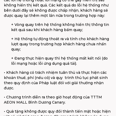
các lỗi hệ thống hoặc lỗi mạng có thể gây hiển thị sai/
không hiển
thị kết quả. Các kết quả do lỗi hệ thống như
bên dưới đây sẽ không được chấp nhận,
khách hàng sẽ
được quay lại thêm một lần nữa trong trường hợp này:
+ Vòng quay trên hệ thống không hiển thị thông tin
kết quả sau khi khách hàng bấm
quay;
+ Hệ thống tự động thoát ra và tính cho khách hàng
lượt quay trong trường hợp khách
hàng chưa nhấn
quay;
+ Đang thực hiện quay thì hệ thống mất kết nối (do
lỗi mạng hoặc lỗi ứng dụng quá
tải).
• Khách hàng có trách nhiệm tuân thủ và thực hiện các
khoản thuế, phí (nếu có) và quy
trình thủ tục phát sinh
theo quy định của Pháp luật đối với giải thưởng nhận
được.
• Chương trình diễn ra theo giờ hoạt động của TTTM
AEON MALL Bình Dương Canary.
• Quà tặng không được quy đổi thành tiền mặt hoặc hiện