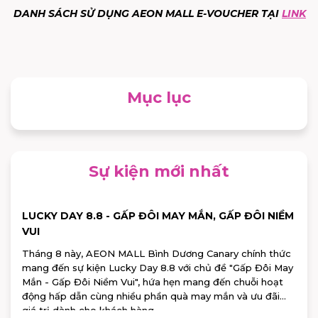
DANH SÁCH SỬ DỤNG AEON MALL E-VOUCHER TẠI
LINK
Mục lục
Sự kiện mới nhất
LUCKY DAY 8.8 - GẤP ĐÔI MAY MẮN, GẤP ĐÔI NIỀM
VUI
Tháng 8 này, AEON MALL Bình Dương Canary chính thức
mang đến sự kiện Lucky Day 8.8 với chủ đề "Gấp Đôi May
Mắn - Gấp Đôi Niềm Vui", hứa hẹn mang đến chuỗi hoạt
động hấp dẫn cùng nhiều phần quà may mắn và ưu đãi
giá trị dành cho khách hàng.