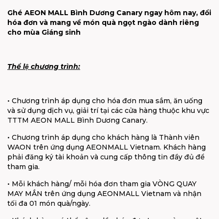
Ghé AEON MALL Bình Dương Canary ngay hôm nay, đổi
hóa đơn và mang về món quà ngọt ngào dành riêng
cho mùa Giáng sinh
Thể lệ chương trình:
• Chương trình áp dụng cho hóa đơn mua sắm, ăn uống
và sử dụng dịch vụ, giải trí tại các cửa hàng thuộc khu vực
TTTM AEON MALL Bình Dương Canary.
• Chương trình áp dụng cho khách hàng là Thành viên
WAON trên ứng dụng AEONMALL Vietnam. Khách hàng
phải đăng ký tài khoản và cung cấp thông tin đầy đủ để
tham gia.
• Mỗi khách hàng/ mỗi hóa đơn tham gia VÒNG QUAY
MAY MẮN trên ứng dụng AEONMALL Vietnam và nhận
tối đa 01 món quà/ngày.