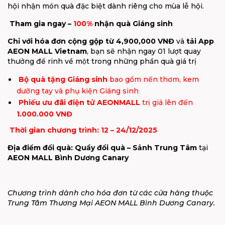
hội nhận món quà đặc biệt dành riêng cho mùa lễ hội.
Tham gia ngay –
100%
nhận quà Giáng sinh
Chỉ với hóa đơn cộng gộp từ 4,900,000 VNĐ
và
tải App
AEON MALL Vietnam
,
bạn sẽ nhận ngay 01 lượt quay
thưởng để rinh về một trong những phần quà giá trị
Bộ quà tặng Giáng sinh
bao gồm nến thơm, kem
dưỡng tay và phụ kiện Giáng sinh
Phiếu ưu đãi điện tử AEONMALL
trị giá lên đến
1.000.000 VNĐ
Thời gian chương trình: 12 – 24/12/2025
Địa điểm đổi quà: Quầy đổi quà – Sảnh Trung Tâm
tại
AEON MALL Bình Dương Canary
Chương trình dành cho hóa đơn từ các cửa hàng thuộc
Trung Tâm Thương Mại AEON MALL Bình Dương Canary.