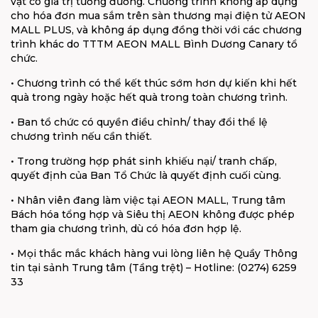
vật có giá trị tương đương. Chương trình không áp dụng
cho hóa đơn mua sắm trên sàn thương mại điện tử AEON
MALL PLUS, và không áp dụng đồng thời với các chương
trình khác do TTTM AEON MALL Bình Dương Canary tổ
chức.
• Chương trình có thể kết thúc sớm hơn dự kiến khi hết
quà trong ngày hoặc hết quà trong
toàn chương trình.
• Ban tổ chức có quyền điều chỉnh/ thay đổi thể lệ
chương trình nếu cần thiết.
• Trong trường hợp phát sinh khiếu nại/ tranh chấp,
quyết định của Ban Tổ Chức là quyết
định cuối cùng.
• Nhân viên đang làm việc tại AEON MALL, Trung tâm
Bách hóa tổng hợp và Siêu thị AEON không được phép
tham gia chương trình, dù có hóa đơn hợp lệ.
• Mọi thắc mắc khách hàng vui lòng liên hệ Quầy Thông
tin tại sảnh Trung tâm (Tầng trệt)
– Hotline: (0274) 6259
33