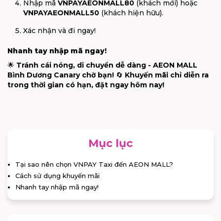
Nhập mã
VNPAYAEONMALL80
(khách mới) hoặc
VNPAYAEONMALL50
(khách hiện hữu).
Xác nhận và đi ngay!
Nhanh tay nhập mã ngay!
🌟
Tránh cái nóng, di chuyển dễ dàng - AEON MALL
Bình Dương Canary chờ bạn!
🔄
Khuyến mãi chỉ diễn ra
trong thời gian có hạn, đặt ngay hôm nay!
Mục lục
Tại sao nên chọn VNPAY Taxi đến AEON MALL?
Cách sử dụng khuyến mãi
Nhanh tay nhập mã ngay!