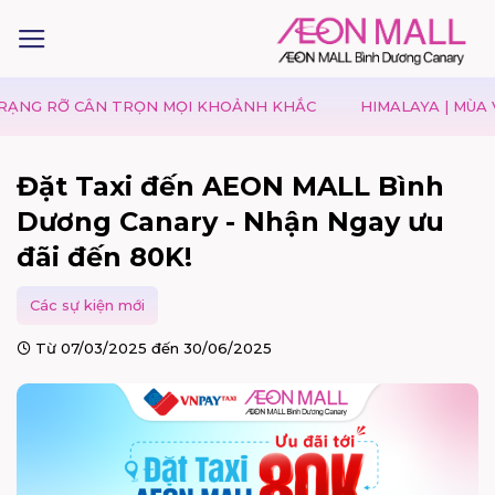
RỠ CÂN TRỌN MỌI KHOẢNH KHẮC
HIMALAYA | MÙA VU LAN
Đặt Taxi đến AEON MALL Bình
Dương Canary - Nhận Ngay ưu
đãi đến 80K!
Các sự kiện mới
Từ 07/03/2025 đến 30/06/2025