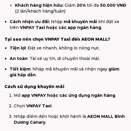
Khách hàng hiện hữu:
Giảm
20%
tối đa
50.000 VNĐ
(2 lần/khách hàng/tuần)
Cách nhận ưu đãi:
Nhập
mã khuyến mãi
khi đặt xe
trên
VNPAY Taxi hoặc các app ngân hàng
.
Tại sao nên chọn VNPAY Taxi đến AEON MALL?
Tiện lợi
: Đặt xe nhanh, không lo nóng nực.
An toàn
: Tài xế uy tín, di chuyển thoải mái.
Tiết kiệm
: Nhập mã khuyến mãi và nhận ngay
giảm
giá hấp dẫn
.
Cách sử dụng khuyến mãi
Mở
app VNPAY hoặc các ứng dụng ngân hàng
.
Chọn
VNPAY Taxi
.
Nhập điểm đến hoặc khởi hành là
AEON MALL Bình
Dương Canary
.