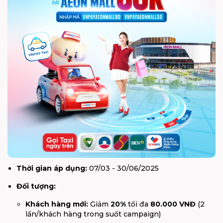
Thời gian áp dụng:
07/03 - 30/06/2025
Đối tượng:
Khách hàng mới:
Giảm
20%
tối đa
80.000 VNĐ
(2
lần/khách hàng trong suốt campaign)