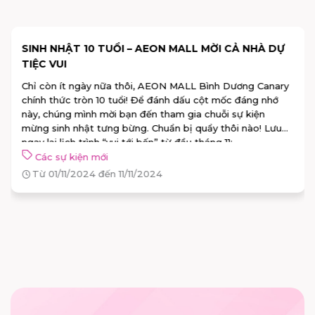
SINH NHẬT 10 TUỔI – AEON MALL MỜI CẢ NHÀ DỰ
TIỆC VUI
Chỉ còn ít ngày nữa thôi, AEON MALL Bình Dương Canary
chính thức tròn 10 tuổi! Để đánh dấu cột mốc đáng nhớ
này, chúng mình mời bạn đến tham gia chuỗi sự kiện
mừng sinh nhật tưng bừng. Chuẩn bị quẩy thôi nào! Lưu
ngay lại lịch trình “vui tới bến” từ đầu tháng 11:
Các sự kiện mới
Từ 01/11/2024 đến 11/11/2024