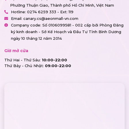
Phường Thuận Giao, Thành phố Hồ Chí Minh, Việt Nam
Hotline:
0274 6259 333 - Ext: 119
Email:
canary.cs@aeonmall-vn.com
Company code: Số 0106099581 - 002 cấp bởi Phòng Đăng
ký kinh doanh - Sở Kế Hoạch và Đầu Tư Tỉnh Bình Dương
ngày 10 tháng 12 năm 2014
Giờ mở cửa
Thứ Hai - Thứ Sáu:
10:00-22:00
Thứ Bảy - Chủ Nhật:
09:00-22:00