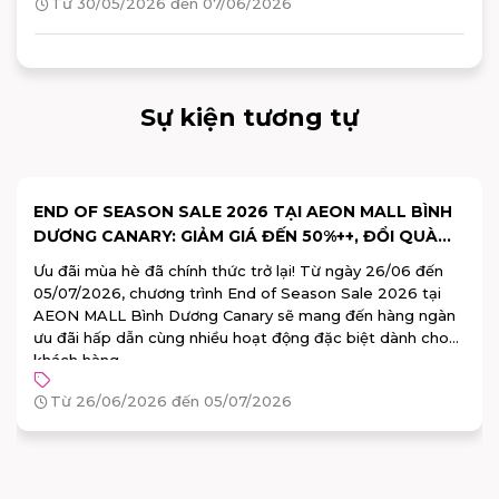
Từ 30/05/2026 đến 07/06/2026
Sự kiện tương tự
END OF SEASON SALE 2026 TẠI AEON MALL BÌNH
DƯƠNG CANARY: GIẢM GIÁ ĐẾN 50%++, ĐỔI QUÀ
100% TRÚNG
Ưu đãi mùa hè đã chính thức trở lại! Từ ngày 26/06 đến
05/07/2026, chương trình End of Season Sale 2026 tại
AEON MALL Bình Dương Canary sẽ mang đến hàng ngàn
ưu đãi hấp dẫn cùng nhiều hoạt động đặc biệt dành cho
khách hàng.
Từ 26/06/2026 đến 05/07/2026