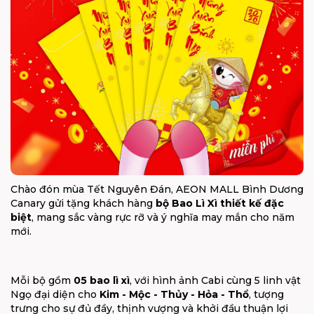
Chào đón mùa Tết Nguyên Đán, AEON MALL Bình Dương
Canary gửi tặng khách hàng
bộ Bao Lì Xì thiết kế đặc
biệt
, mang sắc vàng rực rỡ và ý nghĩa may mắn cho năm
mới.
Mỗi bộ gồm
05 bao lì xì
, với hình ảnh Cabi cùng 5 linh vật
Ngọ đại diện cho
Kim - Mộc - Thủy - Hỏa - Thổ
, tượng
trưng cho sự đủ đầy, thịnh vượng và khởi đầu thuận lợi