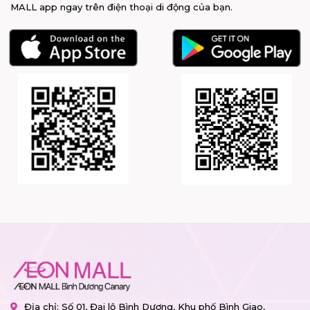
MALL app ngay trên điện thoại di động của bạn.
Địa chỉ: Số 01, Đại lộ Bình Dương, Khu phố Bình Giao,