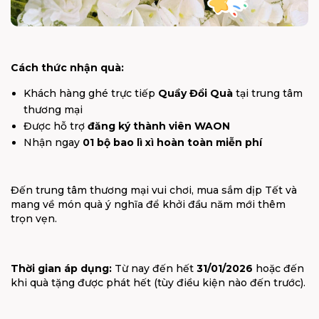
Cách thức nhận quà:
Khách hàng ghé trực tiếp
Quầy Đổi Quà
tại trung tâm
thương mại
Được hỗ trợ
đăng ký thành viên WAON
Nhận ngay
01 bộ bao lì xì hoàn toàn miễn phí
Đến trung tâm thương mại vui chơi, mua sắm dịp Tết và
mang về món quà ý nghĩa để khởi đầu năm mới thêm
trọn vẹn.
Thời gian áp dụng:
Từ nay đến hết
31/01/2026
hoặc đến
khi quà tặng được phát hết (tùy điều kiện nào đến trước).