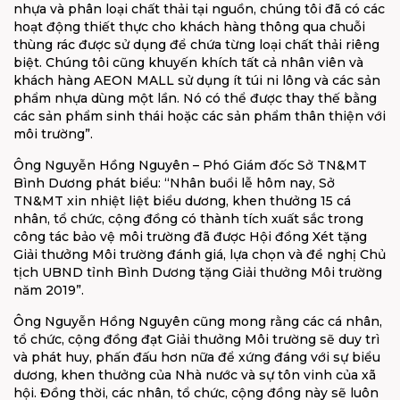
nhựa và phân loại chất thải tại nguồn, chúng tôi đã có các
hoạt động thiết thực cho khách hàng thông qua chuỗi
thùng rác được sử dụng để chứa từng loại chất thải riêng
biệt. Chúng tôi cũng khuyến khích tất cả nhân viên và
khách hàng AEON MALL sử dụng ít túi ni lông và các sản
phẩm nhựa dùng một lần. Nó có thể được thay thế bằng
các sản phẩm sinh thái hoặc các sản phẩm thân thiện với
môi trường”.
Ông Nguyễn Hồng Nguyên – Phó Giám đốc Sở TN&MT
Bình Dương phát biểu: “Nhân buổi lễ hôm nay, Sở
TN&MT xin nhiệt liệt biểu dương, khen thưởng 15 cá
nhân, tổ chức, cộng đồng có thành tích xuất sắc trong
công tác bảo vệ môi trường đã được Hội đồng Xét tặng
Giải thưởng Môi trường đánh giá, lựa chọn và đề nghị Chủ
tịch UBND tỉnh Bình Dương tặng Giải thưởng Môi trường
năm 2019”.
Ông Nguyễn Hồng Nguyên cũng mong rằng các cá nhân,
tổ chức, cộng đồng đạt Giải thưởng Môi trường sẽ duy trì
và phát huy, phấn đấu hơn nữa để xứng đáng với sự biểu
dương, khen thưởng của Nhà nước và sự tôn vinh của xã
hội. Đồng thời, các nhân, tổ chức, cộng đồng này sẽ luôn