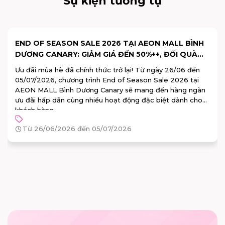
Sự kiện tương tự
END OF SEASON SALE 2026 TẠI AEON MALL BÌNH
DƯƠNG CANARY: GIẢM GIÁ ĐẾN 50%++, ĐỔI QUÀ
100% TRÚNG
Ưu đãi mùa hè đã chính thức trở lại! Từ ngày 26/06 đến
05/07/2026, chương trình End of Season Sale 2026 tại
AEON MALL Bình Dương Canary sẽ mang đến hàng ngàn
ưu đãi hấp dẫn cùng nhiều hoạt động đặc biệt dành cho
khách hàng.
Từ 26/06/2026 đến 05/07/2026