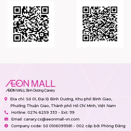
Địa chỉ: Số 01, Đại lộ Bình Dương, Khu phố Bình Giao,
Phường Thuận Giao, Thành phố Hồ Chí Minh, Việt Nam
Hotline:
0274 6259 333 - Ext: 119
Email:
canary.cs@aeonmall-vn.com
Company code: Số 0106099581 - 002 cấp bởi Phòng Đăng