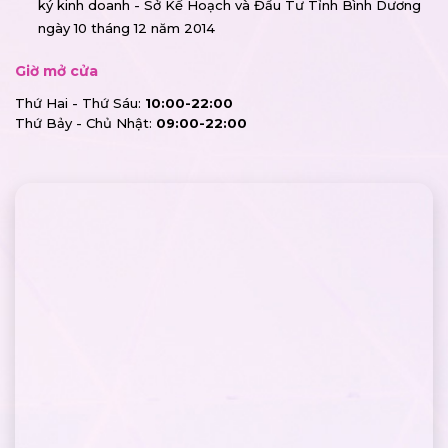
ký kinh doanh - Sở Kế Hoạch và Đầu Tư Tỉnh Bình Dương
ngày 10 tháng 12 năm 2014
Giờ mở cửa
Thứ Hai - Thứ Sáu:
10:00-22:00
Thứ Bảy - Chủ Nhật:
09:00-22:00