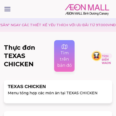
N" NGAY CÁC THIẾT KẾ YÊU THÍCH VỚI ƯU ĐÃI TỪ 97.000VNĐ TẠ
Thực đơn
Tìm
TEXAS
TÍCH
trên
ĐIỂM
CHICKEN
WAON
bản đồ
TEXAS CHICKEN
Menu tổng hợp các món ăn tại TEXAS CHICKEN