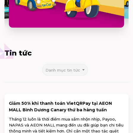
Tin tức
Danh mục tin tức
Giảm 50% khi thanh toán VietQRPay tại AEON
MALL Bình Dương Canary thứ ba hàng tuần
Tháng 12 luôn là thời điểm mua sắm nhộn nhịp, Payoo,
NAPAS và AEON MALL mang đến ưu đãi giúp bạn chi tiêu
thông minh và tiết kiệm hơn. Chỉ cần một thao tác quét