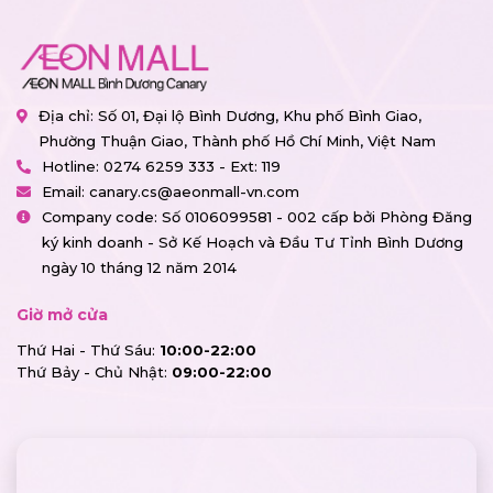
Địa chỉ: Số 01, Đại lộ Bình Dương, Khu phố Bình Giao,
Phường Thuận Giao, Thành phố Hồ Chí Minh, Việt Nam
Hotline:
0274 6259 333 - Ext: 119
Email:
canary.cs@aeonmall-vn.com
Company code: Số 0106099581 - 002 cấp bởi Phòng Đăng
ký kinh doanh - Sở Kế Hoạch và Đầu Tư Tỉnh Bình Dương
ngày 10 tháng 12 năm 2014
Giờ mở cửa
Thứ Hai - Thứ Sáu:
10:00-22:00
Thứ Bảy - Chủ Nhật:
09:00-22:00