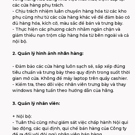
các cửa hàng phụ trách.
- Chịu trách nhiệm luân chuyển hàng hóa từ các kho
phụ cũng như từ các cửa hàng khác về để đảm bảo có
đủ hàng hóa, kích cỡ, màu sắc để bán và trưng bày.
- Thực hiện các phương cách nhằm ngăn chặn và
giảm thiểu nạn trộm cắp hàng hóa từ bên ngoài và cả
nội bộ.
2. Quản lý hình ảnh nhãn hàng:
- Đảm bảo các cửa hàng luôn sạch sẽ, sắp xếp đúng
tiêu chuẩn và trưng bày theo quy định trong suốt thời
gian mở cửa. Không để máy laptop trên quầy cashier.
- Kiểm tra, theo dõi việc nhân viên trưng bày và thay
windows hàng tuần theo hướng dẫn của hãng.
3. Quản lý nhân viên:
+ Nội bộ:
- Tuân thủ cũng như giám sát việc chấp hành Nội qui
lao động, các qui định, qui chế bán hàng của Công ty
đề ra đối với đội ngũ nhân viên bán hàng