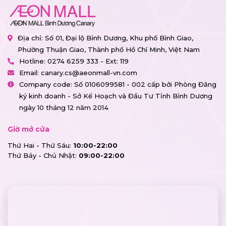
Địa chỉ: Số 01, Đại lộ Bình Dương, Khu phố Bình Giao,
Phường Thuận Giao, Thành phố Hồ Chí Minh, Việt Nam
Hotline:
0274 6259 333 - Ext: 119
Email:
canary.cs@aeonmall-vn.com
Company code: Số 0106099581 - 002 cấp bởi Phòng Đăng
ký kinh doanh - Sở Kế Hoạch và Đầu Tư Tỉnh Bình Dương
ngày 10 tháng 12 năm 2014
Giờ mở cửa
Thứ Hai - Thứ Sáu:
10:00-22:00
Thứ Bảy - Chủ Nhật:
09:00-22:00