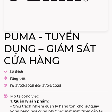
PUMA - TUYỂN
DỤNG – GIÁM SÁT
CỬA HÀNG
Sở thích
Tầng trệt
Từ 21/03/2025 đến 21/04/2025
Mô tả công việc
1. Quản lý sản phẩm:
- Chịu trách nhiệm quản lý hàng tồn kho, sự quay
vòng hàng hóa cũng như việc mất mát, trộm cắp tại