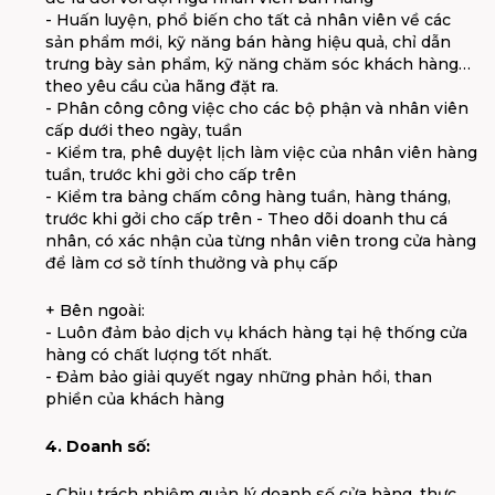
- Huấn luyện, phổ biến cho tất cả nhân viên về các
sản phẩm mới, kỹ năng bán hàng hiệu quả, chỉ dẫn
trưng bày sản phẩm, kỹ năng chăm sóc khách hàng…
theo yêu cầu của hãng đặt ra.
- Phân công công việc cho các bộ phận và nhân viên
cấp dưới theo ngày, tuần
- Kiểm tra, phê duyệt lịch làm việc của nhân viên hàng
tuần, trước khi gởi cho cấp trên
- Kiểm tra bảng chấm công hàng tuần, hàng tháng,
trước khi gởi cho cấp trên - Theo dõi doanh thu cá
nhân, có xác nhận của từng nhân viên trong cửa hàng
để làm cơ sở tính thưởng và phụ cấp
+ Bên ngoài:
- Luôn đảm bảo dịch vụ khách hàng tại hệ thống cửa
hàng có chất lượng tốt nhất.
- Đảm bảo giải quyết ngay những phản hồi, than
phiền của khách hàng
4. Doanh số:
- Chịu trách nhiệm quản lý doanh số cửa hàng, thực