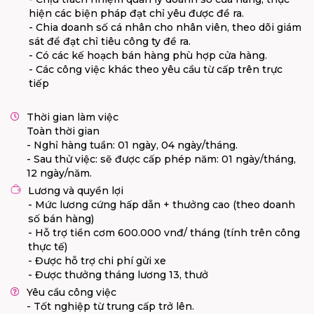
hiện các biện pháp đạt chỉ yêu được đề ra.
- Chia doanh số cá nhân cho nhân viên, theo dõi giám
sát để đạt chỉ tiêu công ty đề ra.
- Có các kế hoạch bán hàng phù hợp cửa hàng.
- Các công việc khác theo yêu cầu từ cấp trên trực
tiếp
Thời gian làm việc
Toàn thời gian
- Nghỉ hàng tuần: 01 ngày, 04 ngày/tháng.
- Sau thử việc: sẽ được cấp phép năm: 01 ngày/tháng,
12 ngày/năm.
Lương và quyền lợi
- Mức lương cứng hấp dẫn + thưởng cao (theo doanh
số bán hàng)
- Hỗ trợ tiền cơm 600.000 vnđ/ tháng (tính trên công
thực tế)
- Được hỗ trợ chi phí gửi xe
- Được thưởng tháng lương 13, thưở
Yêu cầu công việc
- Tốt nghiệp từ trung cấp trở lên.