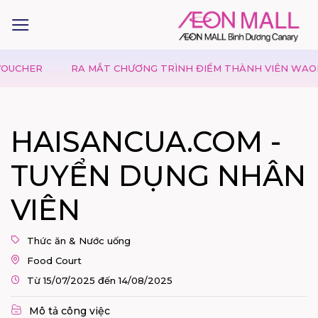
CHER
RA MẮT CHƯƠNG TRÌNH ĐIỂM THÀNH VIÊN WAON P
HAISANCUA.COM -
TUYỂN DỤNG NHÂN
VIÊN
Thức ăn & Nước uống
Food Court
Từ 15/07/2025 đến 14/08/2025
Mô tả công việc