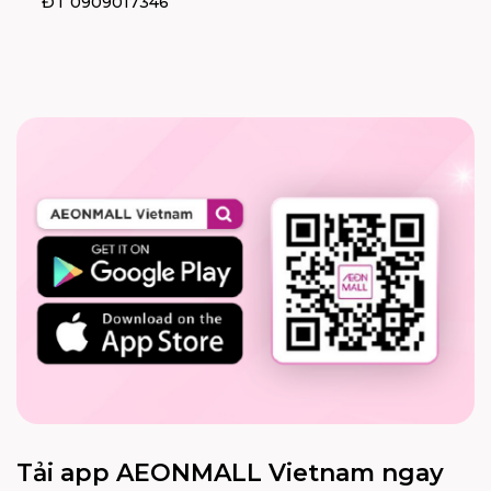
ĐT 0909017346
Tải app AEONMALL Vietnam ngay