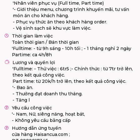
'Nhân viên phục vụ (Full time, Part time)
'- Giới thiệu menu, chương trình khuyến mãi, tư vấn
món ăn cho khách hàng.
- Phục vụ thức ăn theo khách hàng order.
- Vệ sinh sạch sẽ khu vực làm việc.
Thời gian làm việc
Toàn thời gian / Bán thời gian
'Fulltime: - từ 9h sáng - 10h tối ; - 1 tháng nghỉ 2 ngày
Partime: ca 4h/8h
Lương và quyền lợi
'Fulltime: - Thử việc : 6tr5 ;- Chính thức : từ 7tr trở lên,
theo kết quả công việc.
Part time: từ 20k/h trở lên, theo kết quả công việc.
'- Bao ăn.
- Thưởng đạt doanh thu tháng.
- Tăng l
Yêu cầu công việc
'- Nam, Nữ, siêng năng, hoạt bát,
- Không yêu cầu bằng cấp
Hướng dẫn ứng tuyển
cửa hàng Haisancua.com ;