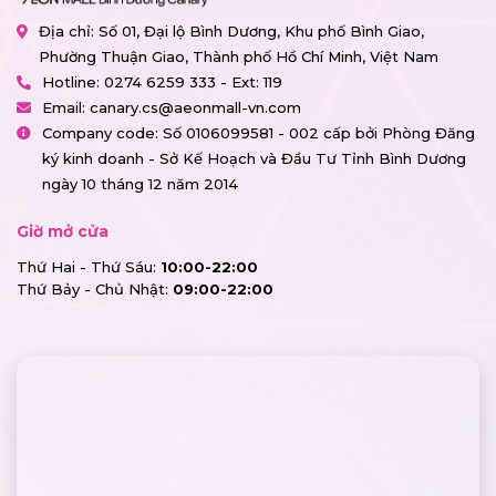
Địa chỉ: Số 01, Đại lộ Bình Dương, Khu phố Bình Giao,
Phường Thuận Giao, Thành phố Hồ Chí Minh, Việt Nam
Hotline:
0274 6259 333 - Ext: 119
Email:
canary.cs@aeonmall-vn.com
Company code: Số 0106099581 - 002 cấp bởi Phòng Đăng
ký kinh doanh - Sở Kế Hoạch và Đầu Tư Tỉnh Bình Dương
ngày 10 tháng 12 năm 2014
Giờ mở cửa
Thứ Hai - Thứ Sáu:
10:00-22:00
Thứ Bảy - Chủ Nhật:
09:00-22:00