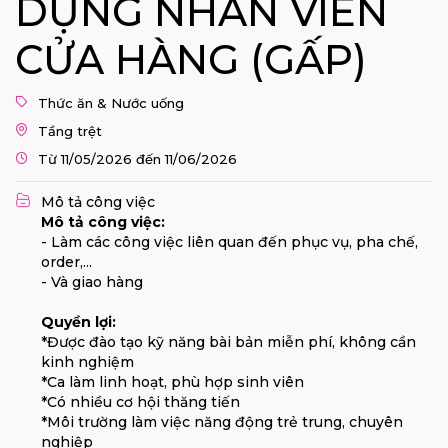
DỤNG NHÂN VIÊN
CỬA HÀNG (GẤP)
Thức ăn & Nước uống
Tầng trệt
Từ 11/05/2026 đến 11/06/2026
Mô tả công việc
Mô tả công việc:
- Làm các công việc liên quan đến phục vụ, pha chế,
order,...
- Và giao hàng
Quyền lợi:
*Được đào tạo kỹ năng bài bản miễn phí, không cần
kinh nghiệm
*Ca làm linh hoạt, phù hợp sinh viên
*Có nhiều cơ hội thăng tiến
*Môi trường làm việc năng động trẻ trung, chuyên
nghiệp