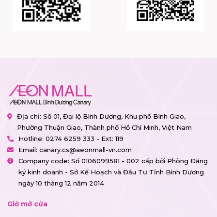
Địa chỉ: Số 01, Đại lộ Bình Dương, Khu phố Bình Giao,
Phường Thuận Giao, Thành phố Hồ Chí Minh, Việt Nam
Hotline:
0274 6259 333 - Ext: 119
Email:
canary.cs@aeonmall-vn.com
Company code: Số 0106099581 - 002 cấp bởi Phòng Đăng
ký kinh doanh - Sở Kế Hoạch và Đầu Tư Tỉnh Bình Dương
ngày 10 tháng 12 năm 2014
Giờ mở cửa