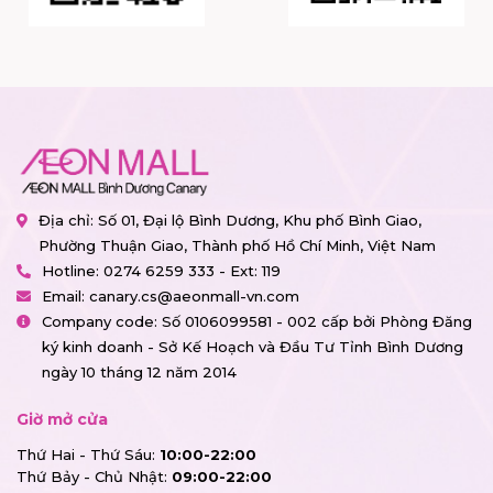
Địa chỉ: Số 01, Đại lộ Bình Dương, Khu phố Bình Giao,
Phường Thuận Giao, Thành phố Hồ Chí Minh, Việt Nam
Hotline:
0274 6259 333 - Ext: 119
Email:
canary.cs@aeonmall-vn.com
Company code: Số 0106099581 - 002 cấp bởi Phòng Đăng
ký kinh doanh - Sở Kế Hoạch và Đầu Tư Tỉnh Bình Dương
ngày 10 tháng 12 năm 2014
Giờ mở cửa
Thứ Hai - Thứ Sáu:
10:00-22:00
Thứ Bảy - Chủ Nhật:
09:00-22:00