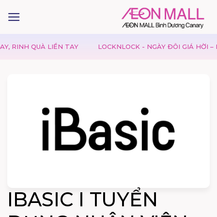
INH QUÀ LIỀN TAY
LOCKNLOCK - NGÀY ĐÔI GIÁ HỜI – DEAL
IBASIC I TUYỂN