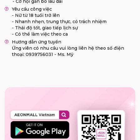
- Cơ hội gắn bó lâu dài
Yêu cầu công việc
- Nữ từ 18 tuổi trở lên
- Nhanh nhẹn, trung thực, có trách nhiệm
- Thái độ tốt, giao tiếp lịch sự
- Có thể làm việc theo ca
Hướng dẫn ứng tuyển
Ứng viên có nhu cầu vui lòng liên hệ theo số điện
thoại: 0939756031 - Ms. Mỹ