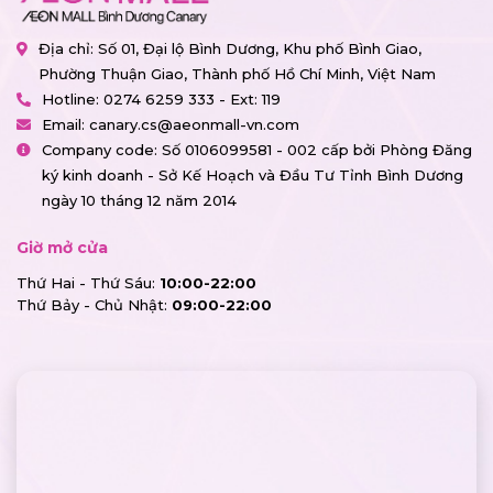
Địa chỉ: Số 01, Đại lộ Bình Dương, Khu phố Bình Giao,
Phường Thuận Giao, Thành phố Hồ Chí Minh, Việt Nam
Hotline:
0274 6259 333 - Ext: 119
Email:
canary.cs@aeonmall-vn.com
Company code: Số 0106099581 - 002 cấp bởi Phòng Đăng
ký kinh doanh - Sở Kế Hoạch và Đầu Tư Tỉnh Bình Dương
ngày 10 tháng 12 năm 2014
Giờ mở cửa
Thứ Hai - Thứ Sáu:
10:00-22:00
Thứ Bảy - Chủ Nhật:
09:00-22:00