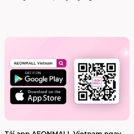
Tải app AEONMALL Vietnam ngay