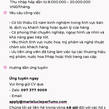
Thu nhập hấp dẫn từ 8.000.000 – 20.000.000
VNĐ/tháng.
Yêu cầu công việc
• Có tối thiểu 03 năm kinh nghiệm trong lĩnh vực bán
lẻ, dịch vụ khách hàng hoặc quản lý cửa hàng.
• Có phong thái chuyên nghiệp, ngoại hình ưa nhìn và
khả năng giao tiếp tốt.
• Yêu thích lĩnh vực nước hoa, mỹ phẩm và nghệ thuật
chăm sóc khách hàng.
• Ưu tiên ứng viên đã từng làm việc tại các thương hiệu
mỹ phẩm, nước hoa Pháp hoặc thời trang cao cấp.
Hướng dẫn ứng tuyển
Ứng tuyển ngay
Vui lòng gửi CV qua:
- Zalo:
097 377 9009
- Email:
apply@marielucieparfums.com
Chúng tôi sẽ liên hệ trong vòng
48 giờ
đối với các hồ s