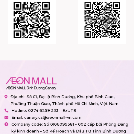
Địa chỉ: Số 01, Đại lộ Bình Dương, Khu phố Bình Giao,
Phường Thuận Giao, Thành phố Hồ Chí Minh, Việt Nam
Hotline:
0274 6259 333 - Ext: 119
Email:
canary.cs@aeonmall-vn.com
Company code: Số 0106099581 - 002 cấp bởi Phòng Đăng
ký kinh doanh - Sở Kế Hoạch và Đầu Tư Tỉnh Bình Dương