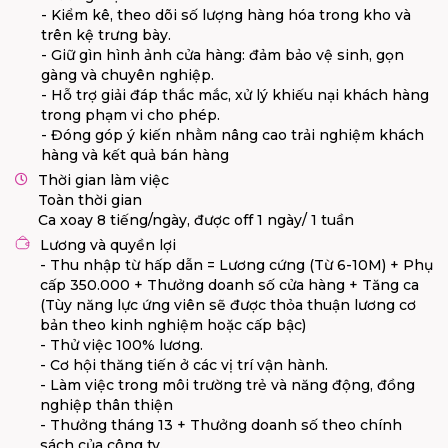
- Kiểm kê, theo dõi số lượng hàng hóa trong kho và
trên kệ trưng bày.
- Giữ gìn hình ảnh cửa hàng: đảm bảo vệ sinh, gọn
gàng và chuyên nghiệp.
- Hỗ trợ giải đáp thắc mắc, xử lý khiếu nại khách hàng
trong phạm vi cho phép.
- Đóng góp ý kiến nhằm nâng cao trải nghiệm khách
hàng và kết quả bán hàng
Thời gian làm việc
Toàn thời gian
Ca xoay 8 tiếng/ngày, được off 1 ngày/ 1 tuần
Lương và quyền lợi
- Thu nhập từ hấp dẫn = Lương cứng (Từ 6-10M) + Phụ
cấp 350.000 + Thưởng doanh số cửa hàng + Tăng ca
(Tùy năng lực ứng viên sẽ được thỏa thuận lương cơ
bản theo kinh nghiệm hoặc cấp bậc)
- Thử việc 100% lương.
- Cơ hội thăng tiến ở các vị trí vận hành.
- Làm việc trong môi trường trẻ và năng động, đồng
nghiệp thân thiện
- Thưởng tháng 13 + Thưởng doanh số theo chính
sách của công ty.