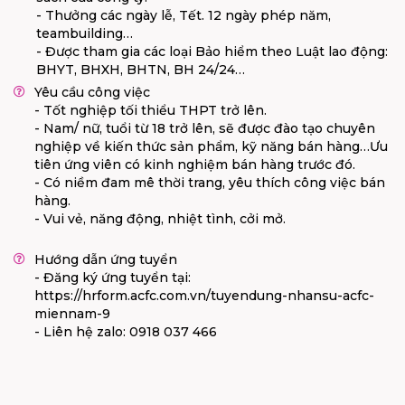
- Thưởng các ngày lễ, Tết. 12 ngày phép năm,
teambuilding…
- Được tham gia các loại Bảo hiểm theo Luật lao động:
BHYT, BHXH, BHTN, BH 24/24…
Yêu cầu công việc
- Tốt nghiệp tối thiểu THPT trở lên.
- Nam/ nữ, tuổi từ 18 trở lên, sẽ được đào tạo chuyên
nghiệp về kiến thức sản phẩm, kỹ năng bán hàng…Ưu
tiên ứng viên có kinh nghiệm bán hàng trước đó.
- Có niềm đam mê thời trang, yêu thích công việc bán
hàng.
- Vui vẻ, năng động, nhiệt tình, cởi mở.
Hướng dẫn ứng tuyển
- Đăng ký ứng tuyển tại:
https://hrform.acfc.com.vn/tuyendung-nhansu-acfc-
miennam-9
- Liên hệ zalo: 0918 037 466