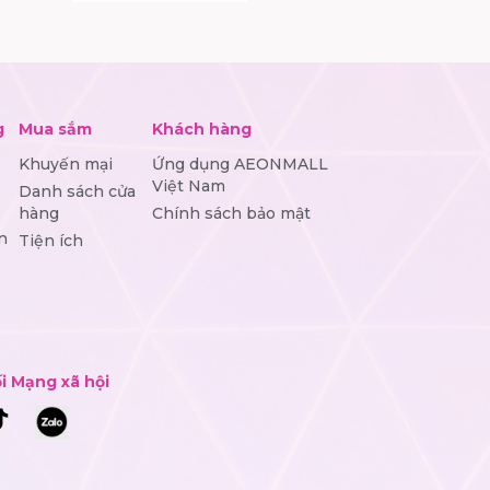
g
Mua sắm
Khách hàng
Khuyến mại
Ứng dụng AEONMALL
Việt Nam
Danh sách cửa
hàng
Chính sách bảo mật
n
Tiện ích
i Mạng xã hội