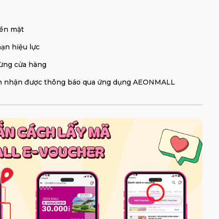
iền mặt
hạn hiệu lực
 từng cửa hàng
oản nhận được thông báo qua ứng dụng AEONMALL