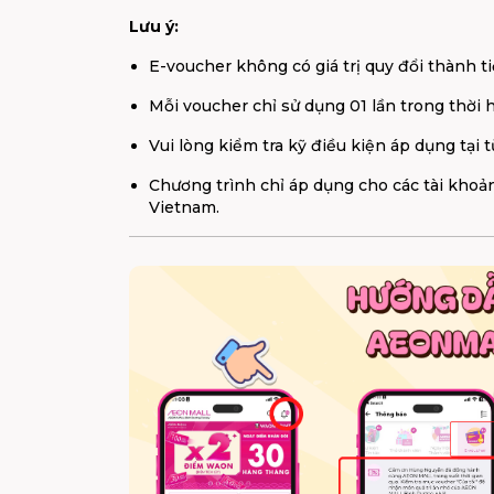
Lưu ý:
E-voucher không có giá trị quy đổi thành t
Mỗi voucher chỉ sử dụng 01 lần trong thời 
Vui lòng kiểm tra kỹ điều kiện áp dụng tại
Chương trình chỉ áp dụng cho các tài kh
Vietnam.