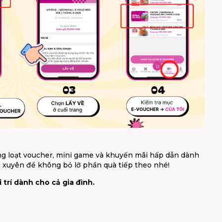
 loạt voucher, mini game và khuyến mãi hấp dẫn dành
 xuyên để không bỏ lỡ phần quà tiếp theo nhé!
trí dành cho cả gia đình.