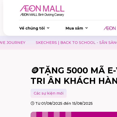
Về chúng tôi
Mua sắm
SKECHERS | BACK TO SCHOOL - SẴN SÀNG CHO MỌI BƯỚ
🪙TẶNG 5000 MÃ E
TRI ÂN KHÁCH HÀ
Các sự kiện mới
Từ 01/08/2025 đến 15/08/2025