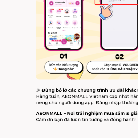
🎉
Đừng bỏ lỡ các chương trình ưu đãi khác!
Hàng tuần, AEONMALL Vietnam cập nhật hàng
riêng cho người dùng app. Đăng nhập thường
AEONMALL – Nơi trải nghiệm mua sắm & giải 
Cảm ơn bạn đã luôn tin tưởng và đồng hành!