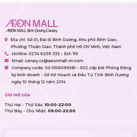
Địa chỉ: Số 01, Đại lộ Bình Dương, Khu phố Bình Giao,
Phường Thuận Giao, Thành phố Hồ Chí Minh, Việt Nam
Hotline:
0274 6259 333 - Ext: 119
Email:
canary.cs@aeonmall-vn.com
Company code: Số 0106099581 - 002 cấp bởi Phòng Đăng
ký kinh doanh - Sở Kế Hoạch và Đầu Tư Tỉnh Bình Dương
ngày 10 tháng 12 năm 2014
Giờ mở cửa
Thứ Hai - Thứ Sáu:
10:00-22:00
Thứ Bảy - Chủ Nhật:
09:00-22:00