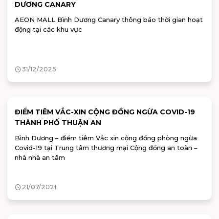
DƯƠNG CANARY
AEON MALL Bình Dương Canary thông báo thời gian hoạt
động tại các khu vực
31/12/2025
ĐIỂM TIÊM VẮC-XIN CỘNG ĐỒNG NGỪA COVID-19
THÀNH PHỐ THUẬN AN
Bình Dương – điểm tiêm Vắc xin cộng đồng phòng ngừa
Covid-19 tại Trung tâm thương mại Cộng đồng an toàn –
nhà nhà an tâm
21/07/2021