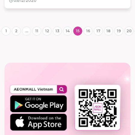
05/12/2020
1
2
...
11
12
13
14
15
16
17
18
19
20